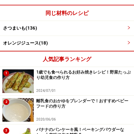
同じ材料のレシピ
さつまいも(136)
オレンジジュース(18)
人気記事ランキング
1歳でも食べられるお好み焼きレシピ！野菜たっぷ
1
り幼児食の作り方
5
2024/07/01
やけどしないように、冷めてから食べましょう。
離乳食のおかゆをブレンダーで！おすすめベビー
2
フードの作り方
2020/06/06
バナナのパンケーキ風！ベーキングパウダーな
3