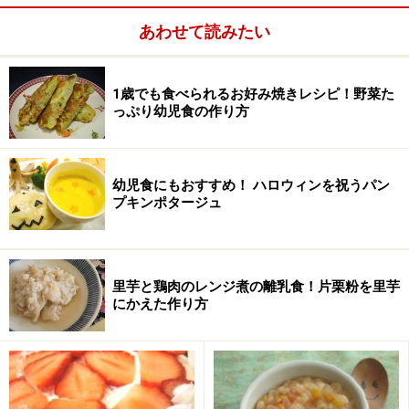
あわせて読みたい
1歳でも食べられるお好み焼きレシピ！野菜た
っぷり幼児食の作り方
幼児食にもおすすめ！ ハロウィンを祝うパン
プキンポタージュ
里芋と鶏肉のレンジ煮の離乳食！片栗粉を里芋
にかえた作り方
2
少し煮くずれてきたら火を止め、鍋の中で、スプーンや
おたまなどの背でつぶします。（離乳食の段階によっ