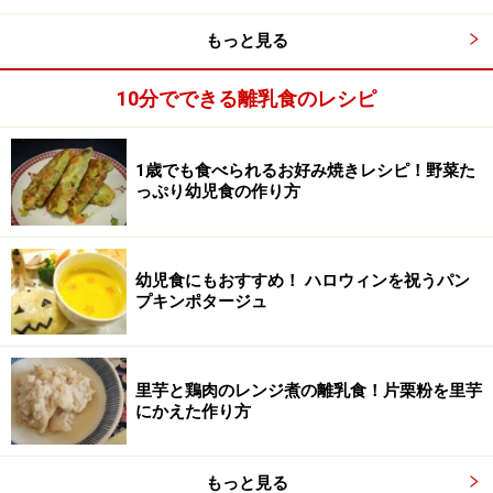
もっと見る
10分でできる離乳食のレシピ
1歳でも食べられるお好み焼きレシピ！野菜た
4
っぷり幼児食の作り方
よく混ざったらもう一度弱火で1分ほど煮たら出来上が
り！
幼児食にもおすすめ！ ハロウィンを祝うパン
プキンポタージュ
里芋と鶏肉のレンジ煮の離乳食！片栗粉を里芋
にかえた作り方
もっと見る