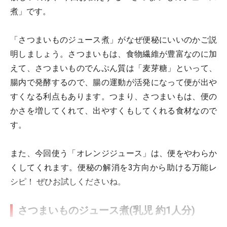
煮」です。
「さつまいものジュース煮」がなぜ便秘にいいのかご説
明しましょう。さつまいもは、食物繊維が豊富なのに加
えて、さつまいものでんぷん質は「麦芽糖」といって、
腸内で発酵するので、腸の運動が活発になって便が出や
すくなる利点もあります。つまり、さつまいもは、便の
かさを増してくれて、出やすくもしてくれる食材なので
す。
また、今回使う「オレンジジュース」は、便をやわらか
くしてくれます。便秘の解消を3方向から助ける万能レ
シピ！ ぜひお試しくださいね。
さつまいものジュース煮(乳児 約1人分)