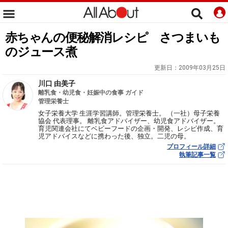
赤ちゃんの便秘解消レシピ さつまいも
のジュース煮
更新日：
2009年03月25日
川口 由美子
離乳食・幼児食・妊娠中の食事 ガイド
管理栄養士
女子栄養大学 生涯学習講師。管理栄養士。 （一社）母子栄養
協会 代表理事。 離乳食アドバイザー、幼児食アドバイザー。
育児関連会社にてベビーフードの企画・開発、レシピ作成、育
児アドバイスなどに携わった後、独立。二児の母。
プロフィール詳細
執筆記事一覧