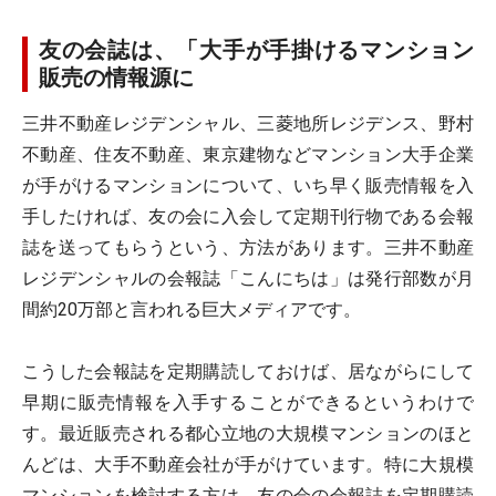
友の会誌は、「大手が手掛けるマンション
販売の情報源に
三井不動産レジデンシャル、三菱地所レジデンス、野村
不動産、住友不動産、東京建物などマンション大手企業
が手がけるマンションについて、いち早く販売情報を入
手したければ、友の会に入会して定期刊行物である会報
誌を送ってもらうという、方法があります。三井不動産
レジデンシャルの会報誌「こんにちは」は発行部数が月
間約20万部と言われる巨大メディアです。
こうした会報誌を定期購読しておけば、居ながらにして
早期に販売情報を入手することができるというわけで
す。最近販売される都心立地の大規模マンションのほと
んどは、大手不動産会社が手がけています。特に大規模
マンションを検討する方は、友の会の会報誌を定期購読