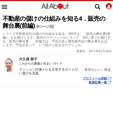
不動産の儲けの仕組みを知る4．販売の
舞台裏(前編)
(3ページ目)
シリーズ不動産会社の儲けの仕組みを知る」4回目は、「販売の舞台裏(前
編)」をお届けします。販売のスケジュールにそって、3回に渡りお届けす
る「販売の舞台裏」。前編では、予告広告と優先案内会の舞台裏をお話
します。予告広告って、いつ頃から始まるのでしょか。
更新日：
2011年02月28日
大久保 恭子
これからの家族と住まい ガイド
マンション評価ナビを主宰するガイドが、「自分らしい」住ま
い選びを支援。
プロフィール詳細
執筆記事一覧