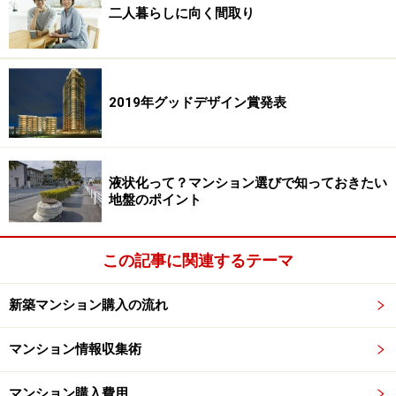
二人暮らしに向く間取り
2019年グッドデザイン賞発表
液状化って？マンション選びで知っておきたい
地盤のポイント
この記事に関連するテーマ
新築マンション購入の流れ
マンション情報収集術
マンション購入費用