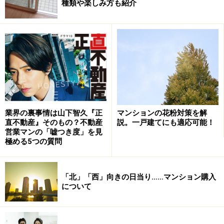
種類や楽しみ方も紹介
マンションの花粉対策を解
業界の裏事情は山下智久『正
説。一戸建てにも適応可能！
直不動産』そのもの？不動産
営業マンの「嘘つき度」を見
極める5つの質問
「北」「西」向きの日当り……マンション購入
について