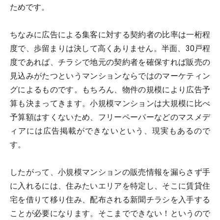
ためです。
ちなみに広告による集客に対する契約者の比率は一桁程
度で、歩留まりは決して高くありません。半面、30戸程
度であれば、チラシで地元の契約者を確保すれば販売の
見込みがたつというマンションならではのマーケティン
グによるものです。もちろん、物件の規模により広告予
算も決まってきます。小規模マンションは大規模に比べ
予算額はすくないため、フリーペーパーなどのマスメデ
ィアには広告掲載ができないという、現実もあるので
す。
したがって、小規模マンションの販売情報を漏らさず手
に入れるには、住みたいエリアを特定し、そこに賃貸住
宅を借りて移り住み、配布される新聞チラシを入手する
ことが必要になります。そこまでできない！というので