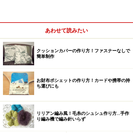
向いています
布
ミシン
あわせて読みたい
はさみ、定規 など
クッションカバーの作り方！ファスナーなしで
布は表地、裏地、切り替え布と3種類準備します。キャ
簡単制作
ンバスやオックス、デニムなど、少し張りのある布地
が、丈夫で扱いやすいと思います。 また時間はかかりま
すが、手縫いでも出来ます。その場合は生地が厚すぎた
お財布ポシェットの作り方！カードや携帯の持
り、布目が詰まり過ぎていると針が通りにくく、縫いづ
ち運びにも
らいです。
リリアン編み風！毛糸のシュシュ作り方…手作
手作りレッスンバッグの布の下準備と型
り編み機で編み針いらず
（仕上がり約30×40㎝）