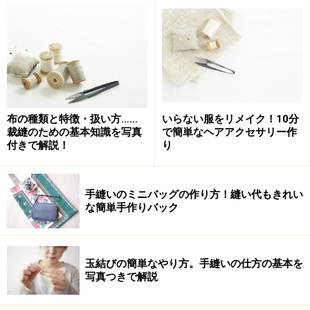
手作りレッスンバッグの型紙 ※画像は縫い線
＜出来上がりサイズ約30×40cmの場合＞
・A 袋本体：40×60cmを2枚（表地と裏地）
・B 持ち手：4×35cmを4枚（表地、裏地各2枚）
布の種類と特徴・扱い方……
いらない服をリメイク！10分
・C ポケット：20×15cmを1枚
裁縫のための基本知識を写真
で簡単なヘアアクセサリー作
付きで解説！
り
上の型と上記サイズは縫い線です。縫い線の外側に、袋
本体とポケットの入れ口（赤線）は3cm、他は1cmの縫
手縫いのミニバッグの作り方！縫い代もきれい
な簡単手作りバック
い代をとります。今回は、表地に40×20cm、縫い代1cm
の切り替え布を付けました。
玉結びの簡単なやり方。手縫いの仕方の基本を
写真つきで解説
手作りレッスンバッグ下準備のポイント