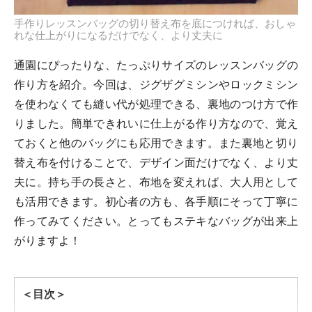
手作りレッスンバッグの切り替え布を底につければ、おしゃ
れな仕上がりになるだけでなく、より丈夫に
通園にぴったりな、たっぷりサイズのレッスンバッグの
作り方を紹介。今回は、ジグザグミシンやロックミシン
を使わなくても縫い代が処理できる、裏地のつけ方で作
りました。簡単できれいに仕上がる作り方なので、覚え
ておくと他のバッグにも応用できます。また裏地と切り
替え布を付けることで、デザイン面だけでなく、より丈
夫に。持ち手の長さと、布地を変えれば、大人用として
も活用できます。初心者の方も、各手順にそって丁寧に
作ってみてください。とってもステキなバッグが出来上
がりますよ！
＜目次＞