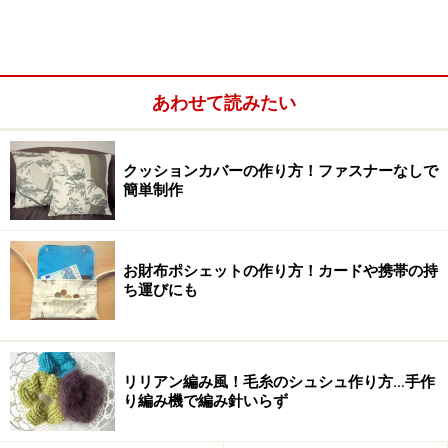
■普通の厚みの布
あわせて読みたい
クッションカバーの作り方！ファスナーなしで
簡単制作
お財布ポシェットの作り方！カードや携帯の持
ち運びにも
ブロードやギンガム、シーチングなどがあります。お裁
リリアン編み風！毛糸のシュシュ作り方…手作
縫初心者の方には、これら普通の厚さの布が扱いやすい
り編み機で編み針いらず
と思います。また手縫いの場合は、あまり目が詰まりす