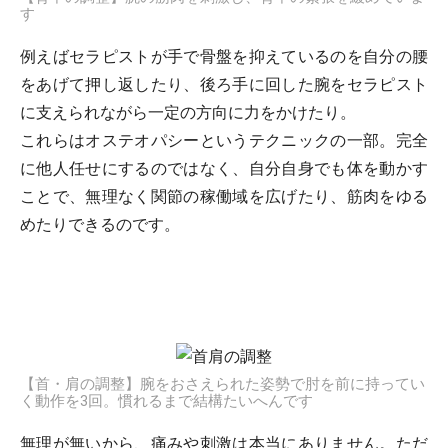
す
例えばセラピストが手で骨盤を抑えているのを自分の腰
をあげて押し返したり、後ろ手に回した腕をセラピスト
に支えられながら一定の方向に力をかけたり。
これらはオステオパシーというテクニックの一部。完全
に他人任せにするのではなく、自分自身でも体を動かす
ことで、無理なく関節の稼働域を広げたり、筋肉をゆる
めたりできるのです。
【首・肩の調整】腕をおさえられた姿勢で肘を前に持ってい
く動作を3回。慣れるまで結構たいへんです
無理が無いから、痛みや刺激は本当にありません。ただ