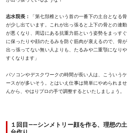
志水院長：
「第七頚椎という首の一番下の土台となる骨
が少し出ています。これが出っ張ると上下の骨との連動
が悪くなり、周辺にある抗重力筋という姿勢をまっすぐ
に保ったりや顔のたるみを防ぐ筋肉が衰えるので、骨が
出っ張ってない無い人よりも、たるみや二重顎になりや
すくなります」
パソコンやデスクワークの時間が長い人は、こういうケ
ースがが多いそう。とはいえ仕事は簡単にやめられませ
んから、やはりプロの手で調整するといたしましょう。
１回目――シンメトリー顔を作る、理想の土
台作り