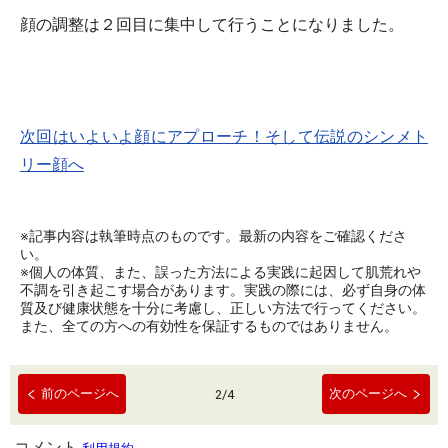
顔の調整は２回目に集中して行うことになりました。
次回はいよいよ顔にアプローチ！そして伝説のシンメト
リー顔へ
※記事内容は執筆時点のものです。最新の内容をご確認くださ
い。
※個人の体質、また、誤った方法による実践に起因して肌荒れや
不調を引き起こす場合があります。実践の際には、必ず自身の体
質及び健康状態を十分に考慮し、正しい方法で行ってください。
また、全ての方への有効性を保証するものではありません。
前のページへ
次のページへ
2
/
4