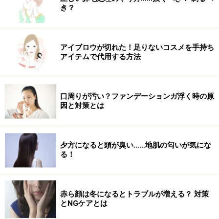
き？
アイブロウが切れた！足りないコスメを手持ち
アイテムで代用する方法
口周りが汚い？ファンデーションガ浮く時の原
因と対策とは
夕方になると頭が臭い……地肌の匂いが気にな
る！
赤ら顔は冬になるとトラブルが増える？ 対策
とNGケアとは