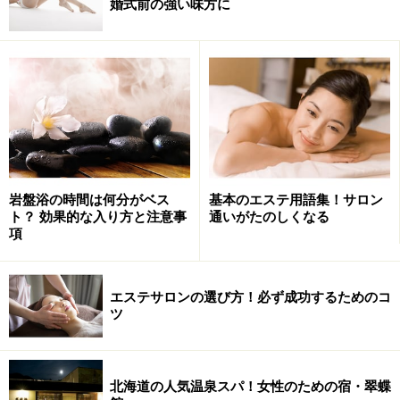
婚式前の強い味方に
岩盤浴の時間は何分がベス
基本のエステ用語集！サロン
ト？ 効果的な入り方と注意事
通いがたのしくなる
項
エステサロンの選び方！必ず成功するためのコ
ツ
北海道の人気温泉スパ！女性のための宿・翠蝶