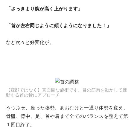
「さっきより腕が高く上がります」
「首が左右同じように傾くようになりました！」
など次々と好変化が。
【変顔ではなく】真面目な施術です。目の筋肉を動かして連
動する首の骨にアプローチ
うつぶせ、座った姿勢、あおむけと一通り体勢を変え、
骨盤、背中、足、首や肩まで全てのバランスを整えて第
１回目終了。