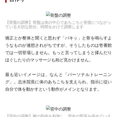
【骨盤の調整】骨盤は体の中心であちこちと密接につながっ
ている大切な部分。時間をかけて調整します
矯正とか整体と聞くと思わず「バキッ」と骨を鳴らすよ
うなものが連想されがちですが、そうしたものは壱番館
では一切登場しません。もっと言ってしまうと揉んだり
ほぐしたりのマッサージも殆ど見かけません。
最も近いイメージは、なんと「パーソナルトレーニン
グ」。志水院長に体のあちこちを支えられ、指示に従い
自分で体を動かすという動作がメインとなります。
【背中の調整】腕の筋肉を刺激し、背中の緊張を緩めていま