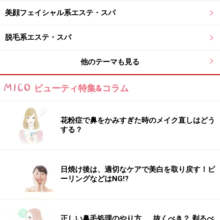
美顔フェイシャル系エステ・スパ
脱毛系エステ・スパ
他のテーマも見る
ビューティ特集&コラム
花粉症で鼻をかみすぎた時のメイク直しはどう
する？
日焼け後は、適切なケアで美白を取り戻す！ピ
ーリングなどはNG!?
正しい鼻毛処理のやり方……抜くべき？ 剃るべ