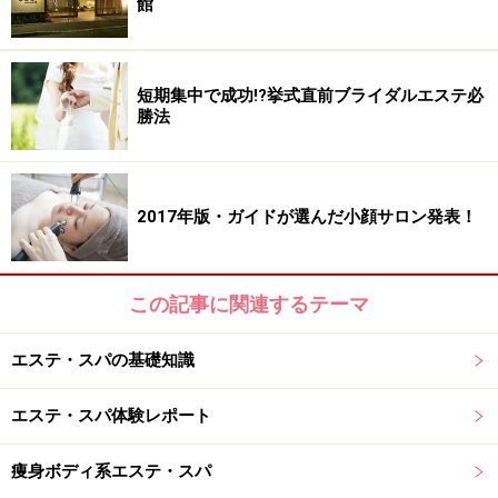
館
短期集中で成功!?挙式直前ブライダルエステ必
勝法
2017年版・ガイドが選んだ小顔サロン発表！
この記事に関連するテーマ
エステ・スパの基礎知識
エステ・スパ体験レポート
痩身ボディ系エステ・スパ