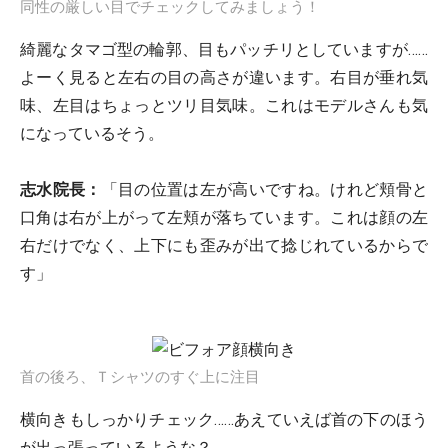
同性の厳しい目でチェックしてみましょう！
綺麗なタマゴ型の輪郭、目もパッチリとしていますが……
よーく見ると左右の目の高さが違います。右目が垂れ気
味、左目はちょっとツリ目気味。これはモデルさんも気
になっているそう。
志水院長：
「目の位置は左が高いですね。けれど頬骨と
口角は右が上がって左頬が落ちています。これは顔の左
右だけでなく、上下にも歪みが出て捻じれているからで
す」
首の後ろ、Ｔシャツのすぐ上に注目
横向きもしっかりチェック……あえていえば首の下のほう
が出っ張っているような？