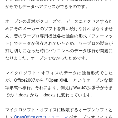
からでもデータへアクセスができるのです。
オープンの反対がクローズで、データにアクセスするた
めにそのメーカーのソフトを買い続けなければなりませ
ん。昔のワープロ専用機は各社独自の形式（フォーマッ
ト）でデータが保存されていたため、ワープロの製造が
打ち切りになった時にパソコンへのデータ移行が問題に
なりました。オープンでなかったためです。
マイクロソフト・オフィスのデータは独自形式でした
が、Office2007から「Open XML」というオープンな標
準形式へ移行。それにより、例えばWordの拡張子が今ま
での「.doc」から「.docx」に変わっています。
マイクロソフト・オフィスに匹敵するオープンソフトと
して
OpenOffice.orgコミュニティ
がオープンオフィスを