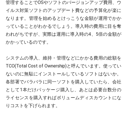
管理することでOSやソフトのバージョンアップ費用、ウ
イルス対策ソフトのアップデート費などの予算化が楽に
なります。管理を始めるとけっこうな金額が運用でかか
っていることがわかるでしょう。導入時の費用に目を奪
われがちですが、実際は運用に導入時の4、5倍の金額が
かかっているのです。
システムの導入、維持・管理などにかかる費用の総額を
TCO(Total Cost of Ownership)と呼んでいます。使ってい
ないのに無駄にインストールしているソフトはないか。
各部署でバラバラに同一ソフトを購入していたら、会社
として1本だけパッケージ購入し、あとは必要台数分の
ライセンスを購入すればボリュームディスカウントにな
りコストを下げられます。