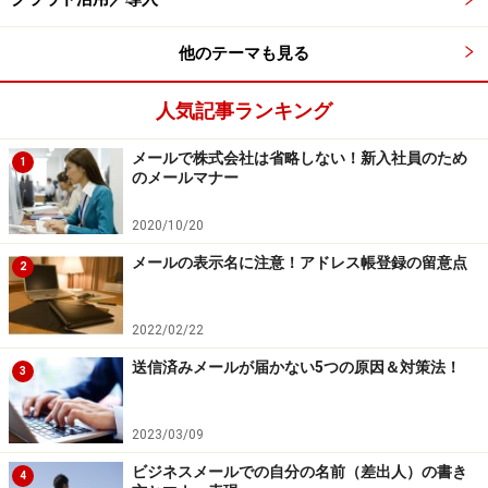
他のテーマも見る
人気記事ランキング
メールで株式会社は省略しない！新入社員のため
1
のメールマナー
2020/10/20
メールの表示名に注意！アドレス帳登録の留意点
2
2022/02/22
送信済みメールが届かない5つの原因＆対策法！
3
2023/03/09
ビジネスメールでの自分の名前（差出人）の書き
4