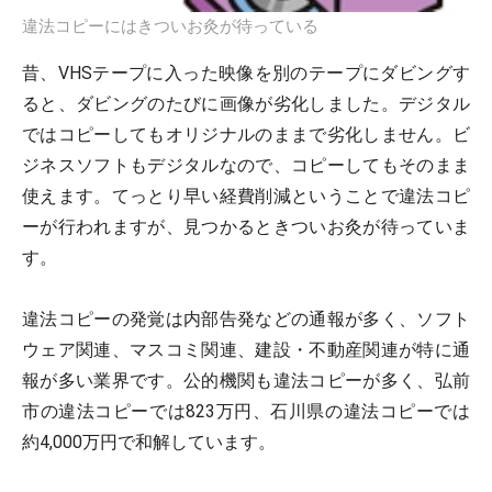
違法コピーにはきついお灸が待っている
昔、VHSテープに入った映像を別のテープにダビングす
ると、ダビングのたびに画像が劣化しました。デジタル
ではコピーしてもオリジナルのままで劣化しません。ビ
ジネスソフトもデジタルなので、コピーしてもそのまま
使えます。てっとり早い経費削減ということで違法コピ
ーが行われますが、見つかるときついお灸が待っていま
す。
違法コピーの発覚は内部告発などの通報が多く、ソフト
ウェア関連、マスコミ関連、建設・不動産関連が特に通
報が多い業界です。公的機関も違法コピーが多く、弘前
市の違法コピーでは823万円、石川県の違法コピーでは
約4,000万円で和解しています。