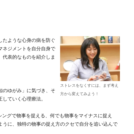
したような心身の病を防ぐ
マネジメントを自分自身で
。代表的なものを紹介しま
ストレスをなくすには、まず考え
知のゆがみ」に気づき、そ
方から変えてみよう！
正していく心理療法。
ッシングで物事を捉える、何でも物事をマイナスに捉え
ように、独特の物事の捉え方のクセで自分を追い込んで