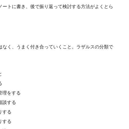
ノートに書き、後で振り返って検討する方法がよくとら
はなく、うまく付き合っていくこと。ラザルスの分類で
と
る
管理をする
相談する
りする
りする