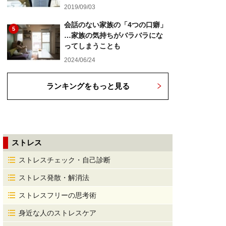
2019/09/03
会話のない家族の「4つの口癖」
5
…家族の気持ちがバラバラにな
ってしまうことも
2024/06/24
ランキングをもっと見る
ストレス
ストレスチェック・自己診断
ストレス発散・解消法
ストレスフリーの思考術
身近な人のストレスケア