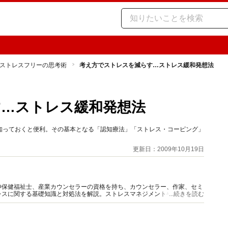
ストレスフリーの思考術
考え方でストレスを減らす…ストレス緩和発想法
す…ストレス緩和発想法
知っておくと便利。その基本となる「認知療法」「ストレス・コーピング」
更新日：2009年10月19日
神保健福祉士、産業カウンセラーの資格を持ち、カウンセラー、作家、セミ
レスに関する基礎知識と対処法を解説。ストレスマネジメントやメンタルケ
...続きを読む