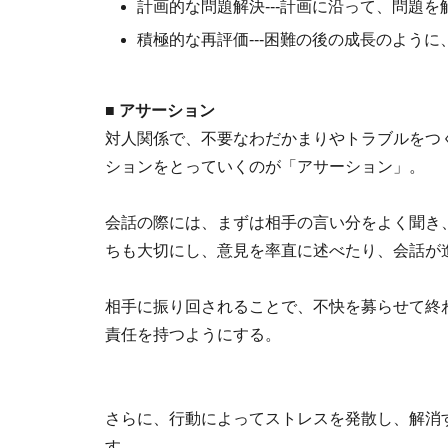
計画的な問題解決---計画に沿って、問題を
積極的な再評価---困難の後の成長のよう
■ アサーション
対人関係で、不要なわだかまりやトラブルをつ
ションをとっていくのが「アサーション」。
会話の際には、まずは相手の言い分をよく聞き
ちも大切にし、意見を率直に述べたり、会話が
相手に振り回されることで、不快を募らせて終
責任を持つようにする。
さらに、行動によってストレスを発散し、解消
す。