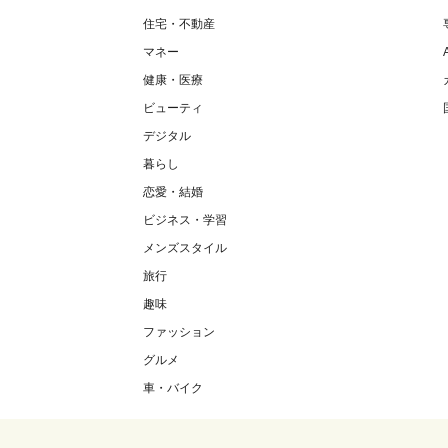
住宅・不動産
マネー
健康・医療
ビューティ
デジタル
暮らし
恋愛・結婚
ビジネス・学習
メンズスタイル
旅行
趣味
ファッション
グルメ
車・バイク