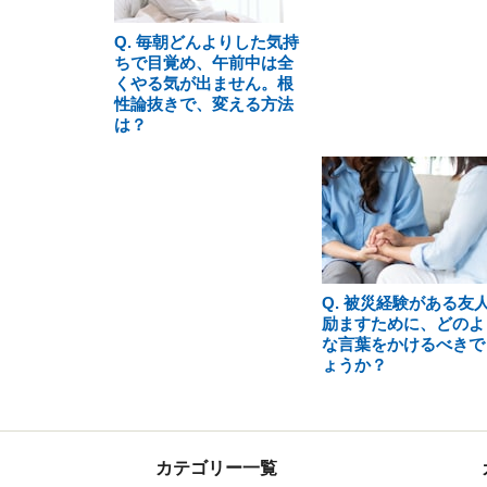
Q. 毎朝どんよりした気持
ちで目覚め、午前中は全
くやる気が出ません。根
性論抜きで、変える方法
は？
Q. 被災経験がある友
励ますために、どのよ
な言葉をかけるべきで
ょうか？
カテゴリー一覧