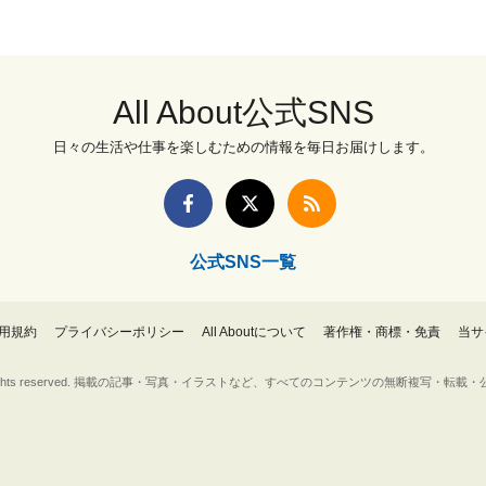
All About公式SNS
日々の生活や仕事を楽しむための情報を毎日お届けします。
公式SNS一覧
用規約
プライバシーポリシー
All Aboutについて
著作権・商標・免責
当サ
Inc. All rights reserved. 掲載の記事・写真・イラストなど、すべてのコンテンツの無断複写