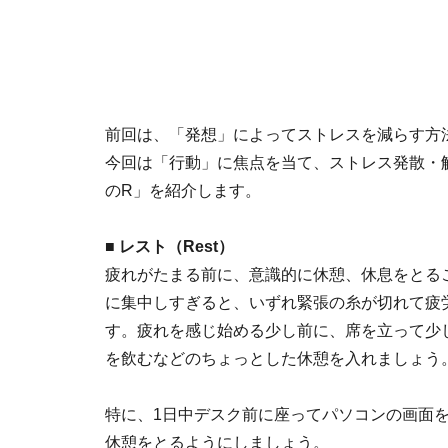
前回は、「発想」によってストレスを減らす方
今回は「行動」に焦点を当て、ストレス発散・
のR」を紹介します。
■ レスト（Rest）
疲れがたまる前に、意識的に休憩、休息をとる
に集中しすぎると、いずれ緊張の糸が切れて疲
す。疲れを感じ始める少し前に、席を立って少
を飲むなどのちょっとした休憩を入れましょう
特に、1日中デスク前に座ってパソコンの画面を
休憩をとるようにしましょう。