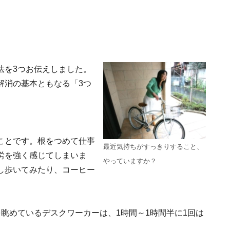
法を3つお伝えしました。
解消の基本ともなる「3つ
ことです。根をつめて仕事
最近気持ちがすっきりすること、
労を強く感じてしまいま
やっていますか？
し歩いてみたり、コーヒー
。
眺めているデスクワーカーは、1時間～1時間半に1回は