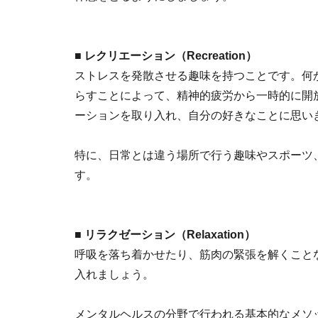
■ レクリエーション（Recreation）
ストレスを発散させる趣味を持つことです。何
らすことによって、精神的疲労から一時的に開放
ーションを取り入れ、自分の好きなことに思い
特に、日常とは違う場所で行う趣味やスポーツ
す。
■ リラクゼーション（Relaxation）
呼吸を落ち着かせたり、筋肉の緊張を解くこと
入れましょう。
メンタルヘルスの分野で行われる基本的なメソ