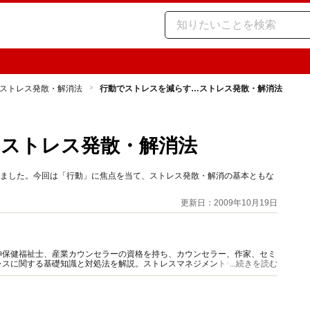
ストレス発散・解消法
行動でストレスを減らす…ストレス発散・解消法
ストレス発散・解消法
しました。今回は「行動」に焦点を当て、ストレス発散・解消の基本ともな
更新日：2009年10月19日
神保健福祉士、産業カウンセラーの資格を持ち、カウンセラー、作家、セミ
レスに関する基礎知識と対処法を解説。ストレスマネジメントやメンタルケ
...続きを読む