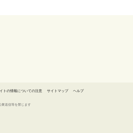
イトの情報についての注意
サイトマップ
ヘルプ
・転載・公衆送信等を禁じます