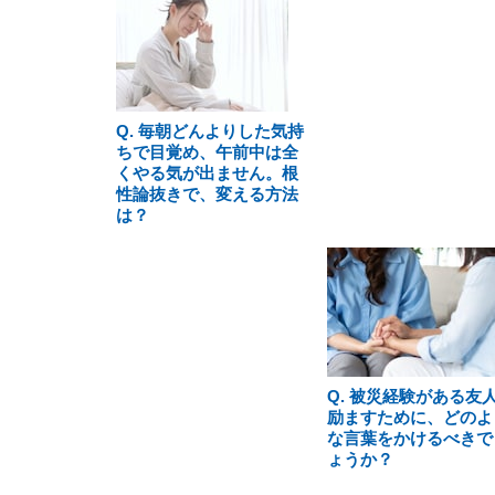
Q. 毎朝どんよりした気持
ちで目覚め、午前中は全
くやる気が出ません。根
性論抜きで、変える方法
は？
Q. 被災経験がある友
励ますために、どのよ
な言葉をかけるべきで
ょうか？