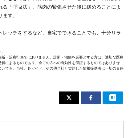
れる「呼吸法」、筋肉の緊張させた後に緩めることによ
ります。
トレッチをするなど、自宅でできることでも、十分リラ
い。
診断・治療行為ではありません。診断・治療を必要とする方は、適切な医療
見解によるものであり、全ての方への有効性を保証するものではありませ
ついても、当社、各ガイド、その他当社と契約した情報提供者は一切の責任