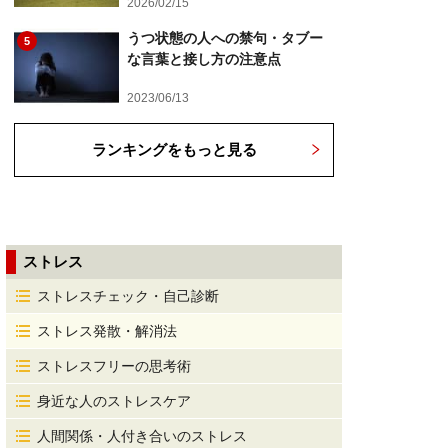
2026/02/15
うつ状態の人への禁句・タブー
5
な言葉と接し方の注意点
2023/06/13
ランキングをもっと見る
ストレス
ストレスチェック・自己診断
ストレス発散・解消法
ストレスフリーの思考術
身近な人のストレスケア
人間関係・人付き合いのストレス