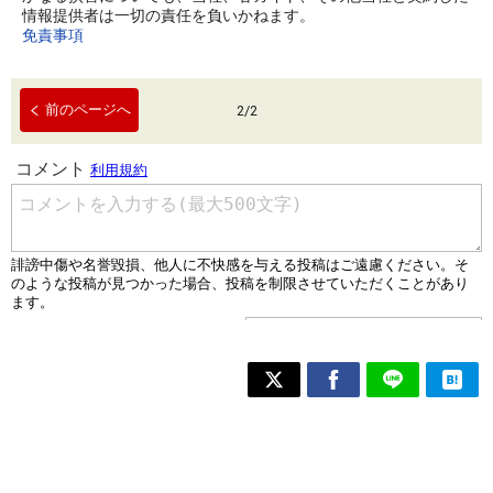
情報提供者は一切の責任を負いかねます。
免責事項
前のページへ
2
/
2