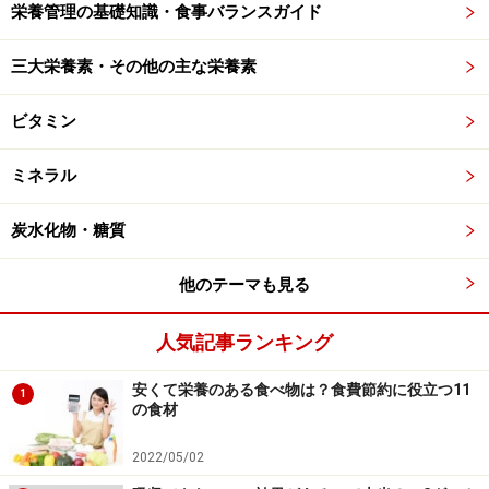
栄養管理の基礎知識・食事バランスガイド
三大栄養素・その他の主な栄養素
ビタミン
ミネラル
炭水化物・糖質
他のテーマも見る
人気記事ランキング
安くて栄養のある食べ物は？食費節約に役立つ11
1
の食材
2022/05/02