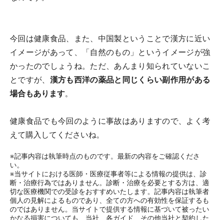
今回は健康食品、また、中国製ということで漢方に近い
イメージがあって、「自然のもの」というイメージが強
かったのでしょうね。ただ、あんまり知られていないこ
とですが、
漢方も西洋の薬品と同じくらい副作用がある
場合もあります
。
健康食品でも今回のように事故はありますので、よく考
えて購入してくださいね。
※記事内容は執筆時点のものです。最新の内容をご確認くださ
い。
※当サイトにおける医師・医療従事者等による情報の提供は、診
断・治療行為ではありません。診断・治療を必要とする方は、適
切な医療機関での受診をおすすめいたします。記事内容は執筆者
個人の見解によるものであり、全ての方への有効性を保証するも
のではありません。当サイトで提供する情報に基づいて被ったい
かなる損害についても、当社、各ガイド、その他当社と契約した