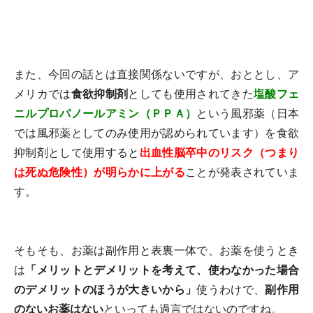
また、今回の話とは直接関係ないですが、おととし、ア
メリカでは
食欲抑制剤
としても使用されてきた
塩酸フェ
ニルプロパノールアミン（ＰＰＡ）
という風邪薬（日本
では風邪薬としてのみ使用が認められています）を食欲
抑制剤として使用すると
出血性脳卒中のリスク（つまり
は死ぬ危険性）が明らかに上がる
ことが発表されていま
す。
そもそも、お薬は副作用と表裏一体で、お薬を使うとき
は
「メリットとデメリットを考えて、使わなかった場合
のデメリットのほうが大きいから」
使うわけで、
副作用
のないお薬はない
といっても過言ではないのですね。