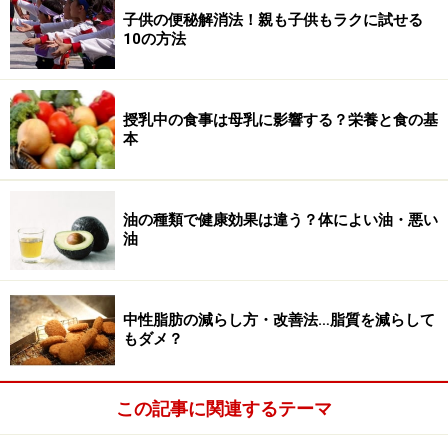
子供の便秘解消法！親も子供もラクに試せる
10の方法
授乳中の食事は母乳に影響する？栄養と食の基
本
油の種類で健康効果は違う？体によい油・悪い
油
中性脂肪の減らし方・改善法…脂質を減らして
もダメ？
この記事に関連するテーマ