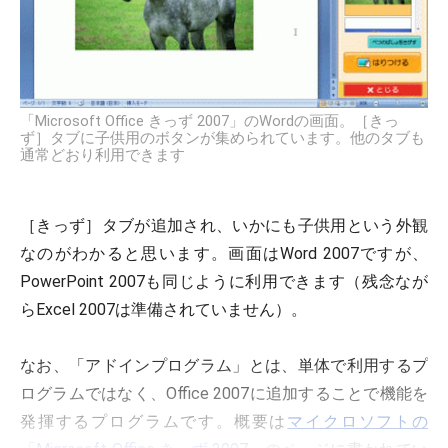
「Microsoft Office きっず 2007」のWordの画面。［きっ
ず］タブに子供用のボタンが集められています。他のタブも
通常どおり利用できます
［きっず］タブが追加され、いかにも子供用という外観
なのがわかると思います。画面はWord 2007ですが、
PowerPoint 2007も同じように利用できます（残念なが
らExcel 2007は準備されていません）。
なお、「アドインプログラム」とは、単体で利用するプ
ログラムではなく、Office 2007に追加することで機能を
発揮するプログラムです。概要は
マイクロソフトの