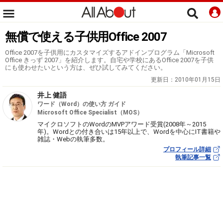
無償で使える子供用Office 2007
Office 2007を子供用にカスタマイズするアドインプログラム「Microsoft
Office きっず 2007」を紹介します。自宅や学校にあるOffice 2007を子供
にも使わせたいという方は、ぜひ試してみてください。
更新日：
2010年01月15日
井上 健語
ワード（Word）の使い方 ガイド
Microsoft Office Specialist（MOS）
マイクロソフトのWordのMVPアワード受賞(2008年～2015
年)。Wordとの付き合いは15年以上で、Wordを中心にIT書籍や
雑誌・Webの執筆多数。
プロフィール詳細
執筆記事一覧