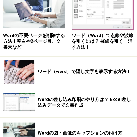
Wordの不要ページを削除する
ワード（Word）で点線や波線
方法！空白や2ページ目、文
を引くには？ 罫線を引く、消
書末など
す方法！
ワード（word）で隠し文字を表示する方法！
Wordの差し込み印刷のやり方は？ Excel差し
込みデータで文書作成
Wordの図・画像のキャプションの付け方