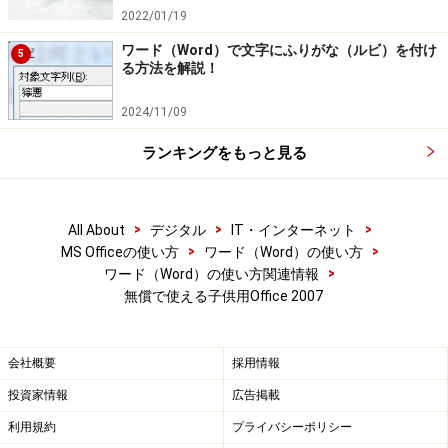
2022/01/19
ワード（Word）で文字にふりがな（ルビ）を付け
5
る方法を解説！
2024/11/09
ランキングをもっと見る
>
>
>
All About
デジタル
IT・インターネット
>
>
MS Officeの使い方
ワード（Word）の使い方
>
ワード（Word）の使い方関連情報
無償で使える子供用Office 2007
会社概要
採用情報
投資家情報
広告掲載
利用規約
プライバシーポリシー