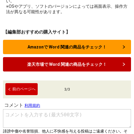
い。
※OSやアプリ、ソフトのバージョンによっては画面表示、操作方
法が異なる可能性があります。
【編集部おすすめの購入サイト】
Amazonで Word 関連の商品をチェック！
楽天市場で Word 関連の商品をチェック！
前のページへ
3
/
3