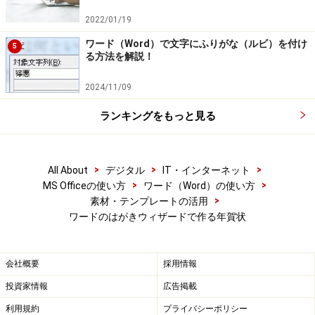
2022/01/19
ワード（Word）で文字にふりがな（ルビ）を付け
5
る方法を解説！
2024/11/09
ランキングをもっと見る
>
>
>
All About
デジタル
IT・インターネット
>
>
MS Officeの使い方
ワード（Word）の使い方
>
素材・テンプレートの活用
ワードのはがきウィザードで作る年賀状
会社概要
採用情報
投資家情報
広告掲載
利用規約
プライバシーポリシー