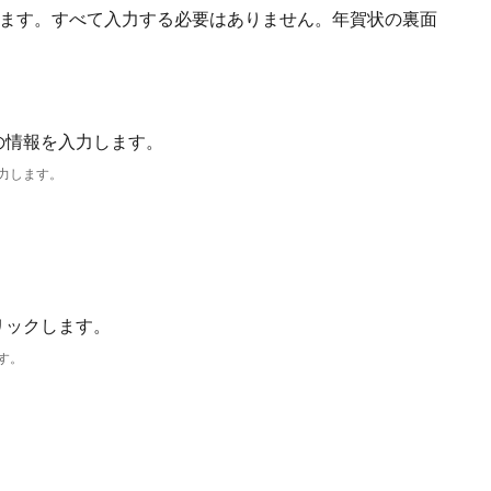
します。すべて入力する必要はありません。年賀状の裏面
力します。
す。