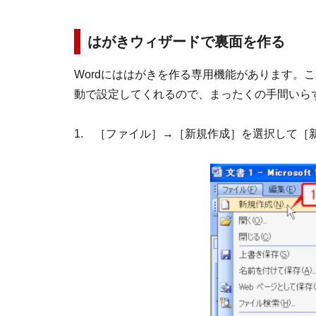
はがきウィザードで裏面を作る
Wordにははがきを作る専用機能があります。
動で設定してくれるので、まったくの手間いら
1. ［ファイル］→［新規作成］を選択して［