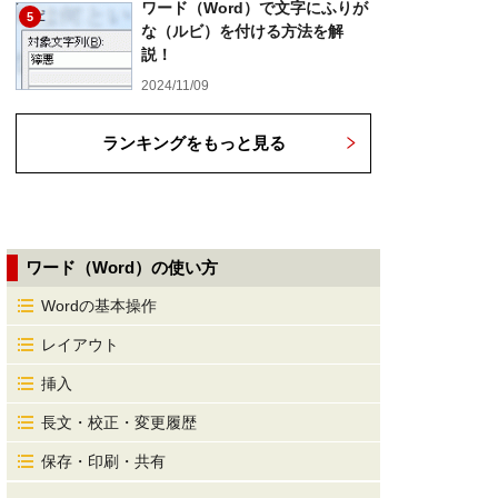
ワード（Word）で文字にふりが
5
な（ルビ）を付ける方法を解
説！
2024/11/09
ランキングをもっと見る
ワード（Word）の使い方
Wordの基本操作
レイアウト
挿入
長文・校正・変更履歴
保存・印刷・共有