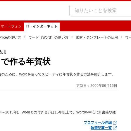
スマートフォン
IT・インターネット
Officeの使い方
ワード（Word）の使い方
素材・テンプレートの活用
ワ
活用
ドで作る年賀状
のために、Wordを使ってスピーディに年賀状を作る方法を紹介します。
更新日：2009年06月16日
年～2015年)。Wordとの付き合いは15年以上で、Wordを中心にIT書籍や雑
プロフィール詳細
執筆記事一覧