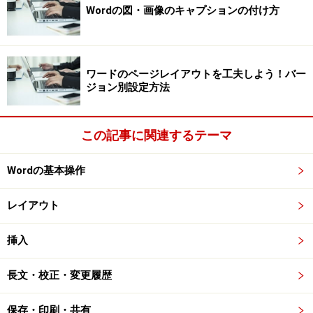
Wordの図・画像のキャプションの付け方
ワードのページレイアウトを工夫しよう！バー
ジョン別設定方法
この記事に関連するテーマ
Wordの基本操作
レイアウト
挿入
長文・校正・変更履歴
保存・印刷・共有