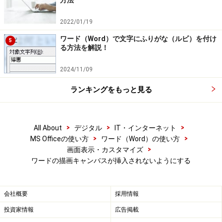
方法
2022/01/19
ワード（Word）で文字にふりがな（ルビ）を付け
5
る方法を解説！
2024/11/09
ランキングをもっと見る
>
>
>
All About
デジタル
IT・インターネット
>
>
MS Officeの使い方
ワード（Word）の使い方
>
画面表示・カスタマイズ
ワードの描画キャンバスが挿入されないようにする
会社概要
採用情報
投資家情報
広告掲載