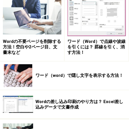
Wordの不要ページを削除する
ワード（Word）で点線や波線
方法！空白や2ページ目、文
を引くには？ 罫線を引く、消
書末など
す方法！
ワード（word）で隠し文字を表示する方法！
Wordの差し込み印刷のやり方は？ Excel差し
込みデータで文書作成