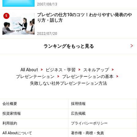
2007/08/13
プレゼンの仕方10のコツ！わかりやすい発表のや
5
り方・話し方
2022/07/20
ランキングをもっと見る
>
>
>
All About
ビジネス・学習
スキルアップ
>
>
プレゼンテーション
プレゼンテーションの基本
失敗しない社外プレゼンテーション方法
会社概要
採用情報
投資家情報
広告掲載
利用規約
プライバシーポリシー
All Aboutについて
著作権・商標・免責