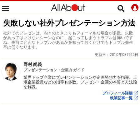
失敗しない社外プレゼンテーション方法
社外でのプレゼンは、内々のときよりもフォーマルな場合が多数。失敗
があってはいけないシーンなのに、起こってしまうトラブルは怖いです
ね。事前にどんなトラブルがあるかを知っておくだけでもトラブル発生
率は低くなります。
更新日：
2010年03月25日
野村 尚義
プレゼンテーション・企画力 ガイド
業界トップ企業にプレゼンテーションや企画発想力を指導。上
場企業役員などの指導も多数。プレゼン・企画の本質と方法論
を解説。
プロフィール詳細
執筆記事一覧