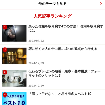
他のテーマも見る
人気記事ランキング
失った信頼を取り戻す4つの方法！ 信用を取り戻す
1
には
2023/07/22
恋に効く大人の告白術……3つの観点から考える！
2
2024/12/03
伝わるプレゼンの順番・順序・基本構成！フォー
3
マットのメリットは？
2023/12/29
「話し上手だな～」と思う有名人ベスト10
4