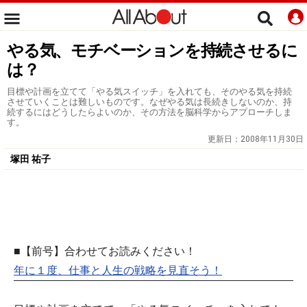
やる気、モチベーションを持続させるに
は？
目標や計画を立てて「やる気スイッチ」を入れても、そのやる気を持続
させていくことは難しいものです。なぜやる気は長続きしないのか、持
続するにはどうしたらよいのか、その方法を脳科学からアプローチしま
す。
更新日：
2008年11月30日
塚田 祐子
■【前号】合わせてお読みください！
年に１度、仕事と人生の戦略を見直そう！