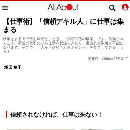
【仕事術】「信頼デキル人」に仕事は集
まる
仕事をする上で最も重要なことは、「信頼関係の構築」です。信頼され
てこそ、新規の取引先から仕事を受注できたり、継続的な取引が可能に
なります。そこで、「人から信頼されるポイント」を見直してみましょ
う！
更新日：
2008年05月31日
塚田 祐子
信頼されなければ、仕事は来ない！