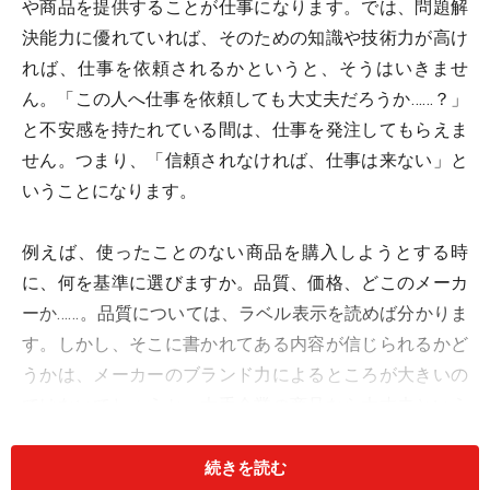
や商品を提供することが仕事になります。では、問題解
決能力に優れていれば、そのための知識や技術力が高け
れば、仕事を依頼されるかというと、そうはいきませ
ん。「この人へ仕事を依頼しても大丈夫だろうか……？」
と不安感を持たれている間は、仕事を発注してもらえま
せん。つまり、「信頼されなければ、仕事は来ない」と
いうことになります。
例えば、使ったことのない商品を購入しようとする時
に、何を基準に選びますか。品質、価格、どこのメーカ
ーか……。品質については、ラベル表示を読めば分かりま
す。しかし、そこに書かれてある内容が信じられるかど
うかは、メーカーのブランド力によるところが大きいの
ではないでしょうか。大手企業の商品なら大丈夫という
風に。企業のブランド力は、ユーザーからの信頼を得る
努力を積み重ねた結果といえます。それでは、私たちフ
続きを読む