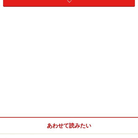
リーランスは、どうやって信頼を勝ち得ていけばよいの
か、そこを考えてみたいと思います。
あわせて読みたい