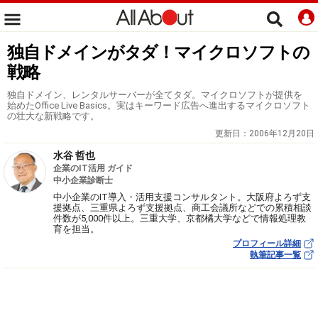
独自ドメインがタダ！マイクロソフトの
戦略
独自ドメイン、レンタルサーバーが全てタダ。マイクロソフトが提供を
始めたOffice Live Basics。実はキーワード広告へ進出するマイクロソフト
の壮大な新戦略です。
更新日：
2006年12月20日
水谷 哲也
企業のIT活用 ガイド
中小企業診断士
中小企業のIT導入・活用支援コンサルタント。大阪府よろず支
援拠点、三重県よろず支援拠点、商工会議所などでの累積相談
件数が5,000件以上。三重大学、京都橘大学などで情報処理教
育を担当。
プロフィール詳細
執筆記事一覧