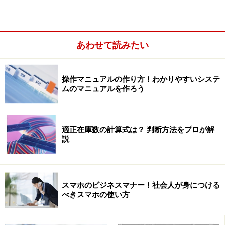
メインを使うと3,800円×5年間＝19,000円お得になりま
す。おまけにレンタルサーバー代もかかりません。
あわせて読みたい
操作マニュアルの作り方！わかりやすいシステ
ムのマニュアルを作ろう
適正在庫数の計算式は？ 判断方法をプロが解
説
自社ドメインが既にある場合、ドメイン管理をOffice
スマホのビジネスマナー！社会人が身につける
べきスマホの使い方
Liveに移行するとその後の更新料はマイクロソフトが支
払ってくれます。Office Liveをやめた場合はもちろん自