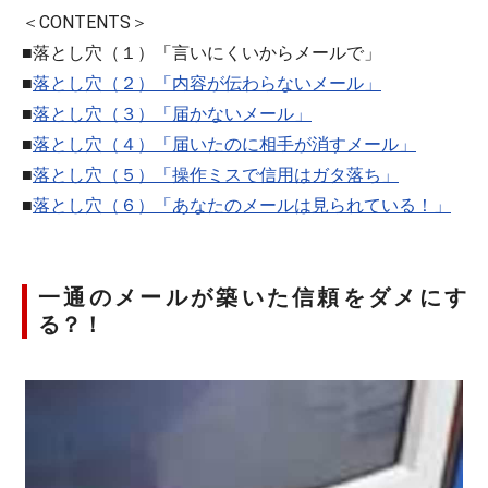
＜CONTENTS＞
■落とし穴（１）「言いにくいからメールで」
■
落とし穴（２）「内容が伝わらないメール」
■
落とし穴（３）「届かないメール」
■
落とし穴（４）「届いたのに相手が消すメール」
■
落とし穴（５）「操作ミスで信用はガタ落ち」
■
落とし穴（６）「あなたのメールは見られている！」
一通のメールが築いた信頼をダメにす
る？！