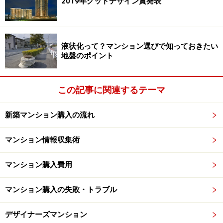
2019年グッドデザイン賞発表
次ページで、判決結果をご紹介いたします。
液状化って？マンション選びで知っておきたい
地盤のポイント
※記事内容は執筆時点のものです。最新の内容をご確認くださ
い。
この記事に関連するテーマ
次のページへ
1
/
2
新築マンション購入の流れ
マンション情報収集術
マンション購入費用
マンション購入の失敗・トラブル
デザイナーズマンション