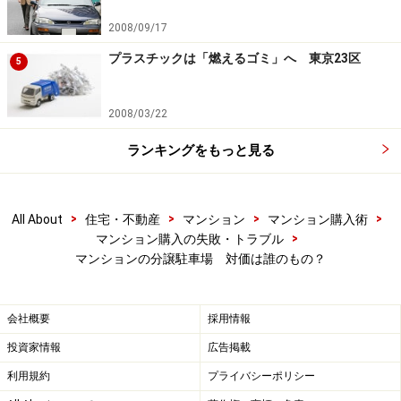
2008/09/17
プラスチックは「燃えるゴミ」へ 東京23区
5
2008/03/22
ランキングをもっと見る
>
>
>
>
All About
住宅・不動産
マンション
マンション購入術
>
マンション購入の失敗・トラブル
マンションの分譲駐車場 対価は誰のもの？
会社概要
採用情報
投資家情報
広告掲載
利用規約
プライバシーポリシー