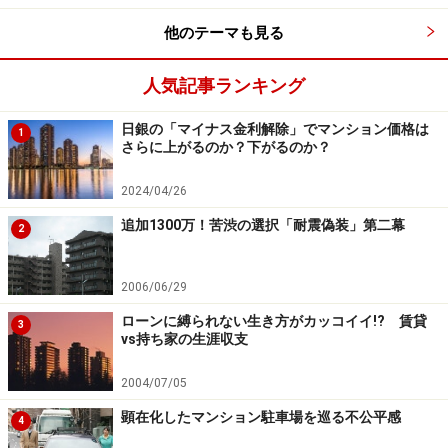
他のテーマも見る
人気記事ランキング
日銀の「マイナス金利解除」でマンション価格は
1
さらに上がるのか？下がるのか？
2024/04/26
追加1300万！苦渋の選択「耐震偽装」第二幕
2
2006/06/29
ローンに縛られない生き方がカッコイイ!? 賃貸
3
vs持ち家の生涯収支
2004/07/05
顕在化したマンション駐車場を巡る不公平感
4