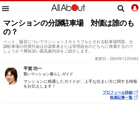
マンションの分譲駐車場 対価は誰のも
の？
ペット、騒音についでマンション３大トラブルとされる駐車場問題。分
譲駐車場の売買代金は分譲業者または管理組合のどちらに帰属するので
しょうか？興味深い最高裁判決をご紹介します。
更新日：
2003年12月04日
平賀 功一
賢いマンション暮らし ガイド
マンションに精通したガイドが、上手な住まい方に関する情報
をお伝えします！
プロフィール詳細
執筆記事一覧