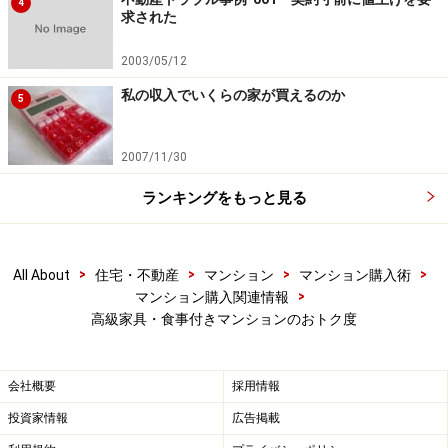
4
求された
2003/05/12
私の収入でいくらの家が買えるのか
5
2007/11/30
ランキングをもっと見る
>
>
>
>
All About
住宅・不動産
マンション
マンション購入術
>
マンション購入関連情報
高級家具・食事付きマンションのおトク度
会社概要
採用情報
投資家情報
広告掲載