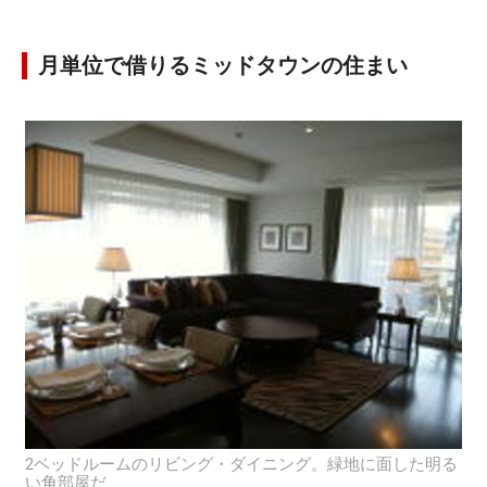
月単位で借りるミッドタウンの住まい
2ベッドルームのリビング・ダイニング。緑地に面した明る
い角部屋だ