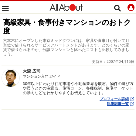
高級家具・食事付きマンションのおトク
度
六本木にオープンした東京ミッドタウンには、家具や食事月が付いて月
単位で借りられるサービスアパートメントがあります。どのくらいの家
賃で借りられるのか、分譲マンションと比べたコストも比較してみまし
ょう。
更新日：
2007年04月15日
大森 広司
マンション入門 ガイド
30年以上にわたり住宅市場や不動産業界を取材。物件の選び方
や買うときの注意点、住宅ローン、各種税制、住宅マーケット
の動向などをわかりやすくお伝えしています。
プロフィール詳細
執筆記事一覧