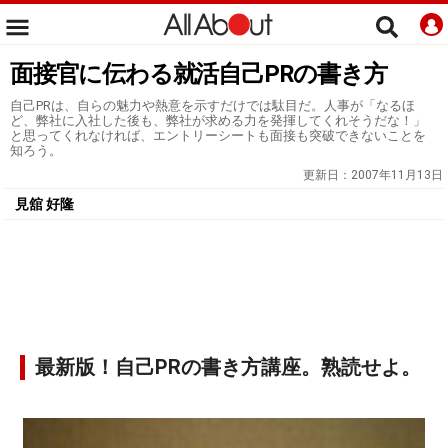
面接官に伝わる就活自己PRの書き方
自己PRは、自らの魅力や熱意を示すだけでは駄目だ。人事が「なるほ
ど、弊社に入社した後も、弊社が求める力を発揮してくれそうだな！」
と思ってくれなければ、エントリーシートも面接も突破できないことを
知ろう。
更新日：
2007年11月13日
見舘 好隆
最新版！自己PRの書き方講座。熟読せよ。