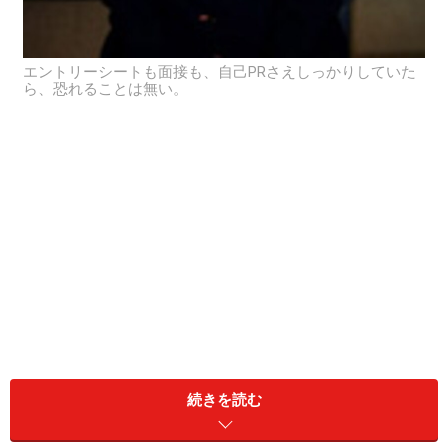
エントリーシートも面接も、自己PRさえしっかりしていた
ら、恐れることは無い。
就職活動のキモであり、この作成の出来が就職活動の成
続きを読む
果を左右するといっても過言ではない「自己PR」。今回