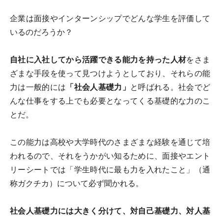
企業は面接やインターンシップでどんな学生を評価して
いるのだろうか？
自社に入社してから活躍できる能力を持った人材
をさま
ざまな手段を使って見つけようとしており、それらの能
力は一般的には
「社会人基礎力」
と呼ばれる。社会でど
んな仕事をする上でも必要となってくる基礎的な力のこ
とだ。
この能力は高校や大学時代のさまざまな経験を通じて培
われるので、それをうかがい知るために、面接やエント
リーシートでは「学生時代に最も力を入れたこと」（通
称ガクチカ）について必ず聞かれる。
社会人基礎力には大きく分けて、対自己基礎力、対人基