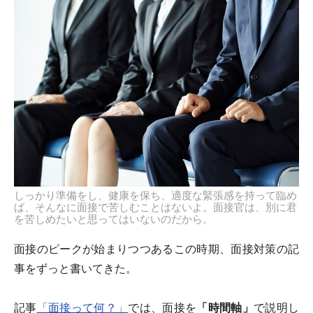
しっかり準備をし、健康を保ち、適度な緊張感を持って臨め
ば、そんなに面接で苦しむことはないよ。面接官は、別に君
を苦しめたいと思ってはいないのだから。
面接のピークが始まりつつあるこの時期、面接対策の記
事をずっと書いてきた。
記事
「面接って何？」
では、面接を
「時間軸」
で説明し