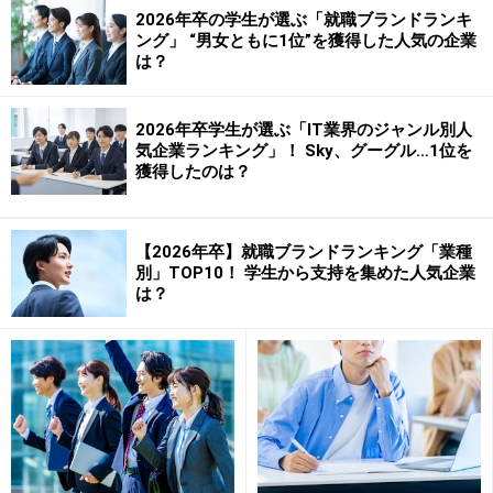
2026年卒の学生が選ぶ「就職ブランドランキ
君の「現在」への質問対処法！
ング」 “男女ともに1位”を獲得した人気の企業
は？
2026年卒学生が選ぶ「IT業界のジャンル別人
気企業ランキング」！ Sky、グーグル…1位を
獲得したのは？
【2026年卒】就職ブランドランキング「業種
別」TOP10！ 学生から支持を集めた人気企業
は？
君の「過去」への質問対処法！