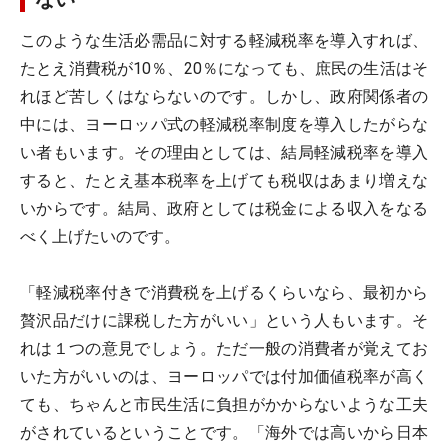
このような生活必需品に対する軽減税率を導入すれば、
たとえ消費税が10％、20％になっても、庶民の生活はそ
れほど苦しくはならないのです。しかし、政府関係者の
中には、ヨーロッパ式の軽減税率制度を導入したがらな
い者もいます。その理由としては、結局軽減税率を導入
すると、たとえ基本税率を上げても税収はあまり増えな
いからです。結局、政府としては税金による収入をなる
べく上げたいのです。
「軽減税率付きで消費税を上げるくらいなら、最初から
贅沢品だけに課税した方がいい」という人もいます。そ
れは１つの意見でしょう。ただ一般の消費者が覚えてお
いた方がいいのは、ヨーロッパでは付加価値税率が高く
ても、ちゃんと市民生活に負担がかからないような工夫
がされているということです。「海外では高いから日本