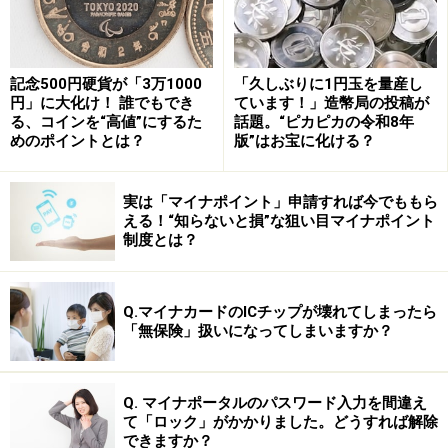
記念500円硬貨が「3万1000
「久しぶりに1円玉を量産し
円」に大化け！ 誰でもでき
ています！」造幣局の投稿が
る、コインを“高値”にするた
話題。“ピカピカの令和8年
めのポイントとは？
版”はお宝に化ける？
実は「マイナポイント」申請すれば今でももら
える！“知らないと損”な狙い目マイナポイント
制度とは？
Q.マイナカードのICチップが壊れてしまったら
「無保険」扱いになってしまいますか？
Q. マイナポータルのパスワード入力を間違え
て「ロック」がかかりました。どうすれば解除
できますか？