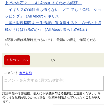
上げの布石？」（All About よくわかる経済）
「イギリスの物価高も怖くない どこでも「免税」ショ
ッピング」（All About イギリス）
「国の財政問題を一生活者に置き換えると なぜいま増
税がさけばれるのか」（All About 暮らしの税金）
※記事内容は執筆時点のものです。最新の内容をご確認くださ
い。
前のページへ
2
/
2