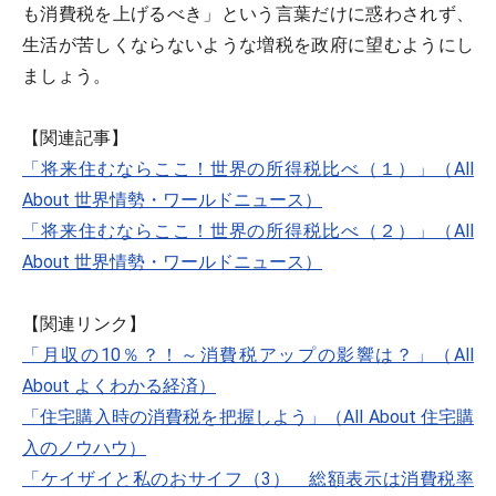
も消費税を上げるべき」という言葉だけに惑わされず、
生活が苦しくならないような増税を政府に望むようにし
ましょう。
【関連記事】
「将来住むならここ！世界の所得税比べ（１）」（All
About 世界情勢・ワールドニュース）
「将来住むならここ！世界の所得税比べ（２）」（All
About 世界情勢・ワールドニュース）
【関連リンク】
「月収の10％？！～消費税アップの影響は？」（All
About よくわかる経済）
「住宅購入時の消費税を把握しよう」（All About 住宅購
入のノウハウ）
「ケイザイと私のおサイフ（3） 総額表示は消費税率