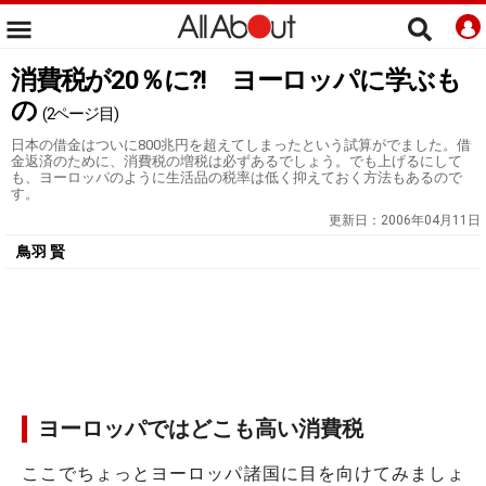
消費税が20％に?! ヨーロッパに学ぶも
の
(2ページ目)
日本の借金はついに800兆円を超えてしまったという試算がでました。借
金返済のために、消費税の増税は必ずあるでしょう。でも上げるにして
も、ヨーロッパのように生活品の税率は低く抑えておく方法もあるので
す。
更新日：
2006年04月11日
鳥羽 賢
ヨーロッパではどこも高い消費税
ここでちょっとヨーロッパ諸国に目を向けてみましょ