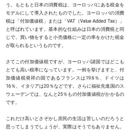
う。もともと日本の消費税は、ヨーロッパにある税金を
モデルにして導入されたものでした。ヨーロッパの消費
税は「付加価値税」または「VAT（Value Added Tax）」
と呼ばれています。基本的な仕組みは日本の消費税と同
じで、買い物をすると小売価格に一定の率をかけた税金
が取られるというものです。
さてこの付加価値税ですが、ヨーロッパ諸国ではどこも
とても高い税率になっています。一例を挙げますと、付
加価値税発祥の国であるフランスは19.6％、ドイツは
16％、イタリアは20％などです。さらに福祉先進国のス
ウェーデンでは、なんと25％もの付加価値税がかかるの
です。
これだけ高いとさぞかし庶民の生活は苦しいのだろうと
思ってしまうでしょうが、実際はそうでもありません。