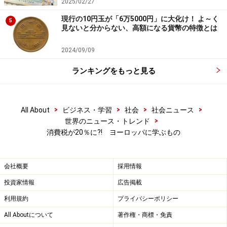
2025/02/27
現行の10円玉が「6万5000円」に大化け！ よ～く
5
見ないと分からない、高額になる貨幣の特徴とは
2024/09/09
ランキングをもっと見る
>
>
>
>
All About
ビジネス・学習
社会
社会ニュース
>
世界のニュース・トレンド
消費税が20％に?! ヨーロッパに学ぶもの
会社概要
採用情報
投資家情報
広告掲載
利用規約
プライバシーポリシー
All Aboutについて
著作権・商標・免責