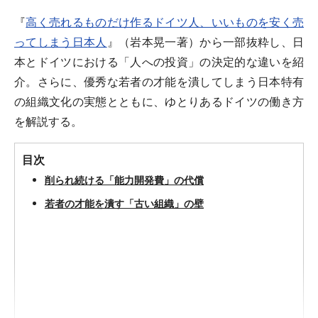
『
高く売れるものだけ作るドイツ人、いいものを安く売
ってしまう日本人
』（岩本晃一著）から一部抜粋し、日
本とドイツにおける「人への投資」の決定的な違いを紹
介。さらに、優秀な若者の才能を潰してしまう日本特有
の組織文化の実態とともに、ゆとりあるドイツの働き方
を解説する。
目次
削られ続ける「能力開発費」の代償
若者の才能を潰す「古い組織」の壁