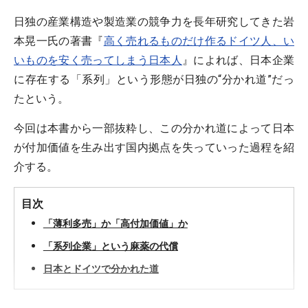
日独の産業構造や製造業の競争力を長年研究してきた岩
本晃一氏の著書『
高く売れるものだけ作るドイツ人、い
いものを安く売ってしまう日本人
』によれば、日本企業
に存在する「系列」という形態が日独の“分かれ道”だっ
たという。
今回は本書から一部抜粋し、この分かれ道によって日本
が付加価値を生み出す国内拠点を失っていった過程を紹
介する。
目次
「薄利多売」か「高付加価値」か
「系列企業」という麻薬の代償
日本とドイツで分かれた道