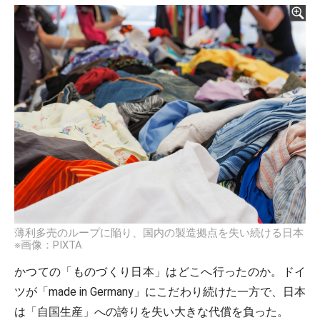
薄利多売のループに陥り、国内の製造拠点を失い続ける日本
※画像：PIXTA
かつての「ものづくり日本」はどこへ行ったのか。ドイ
ツが「made in Germany」にこだわり続けた一方で、日本
は「自国生産」への誇りを失い大きな代償を負った。