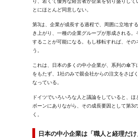
り、若くて優秀な経営者が企業を切り盛りして
とにほとんど同意しない。
第3は、企業が成長する過程で、周囲に立地す
き上がり、一種の企業グループが形成される。
することが可能になる。もし移転すれば、その
う。
これは、日本の多くの中小企業が、系列の傘下
をもたず、1社のみで親会社からの注文をさば
なっている。
ドイツでいろいろな人と議論をしていると、ほ
ボーンにありながら、その成長要因として第3
く。
日本の中小企業は「職人と経理だけ