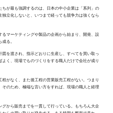
たちが最も強調するのは、日本の中小企業は「系列」の
主独立化しないと、いつまで経っても競争力は強くなら
するマーケティングや製品の企画から始まり、開発、設
ら成る。
計図を渡され、指示どおりに生産し、すべてを買い取っ
ばよく、現場でものづくりをする職人だけで会社が成り
工程がなく、また後工程の営業販売工程がない。つまり
。そのため、極端な言い方をすれば、現場の職人と経理
ングから販売までを一貫して行っている。もちろん大企