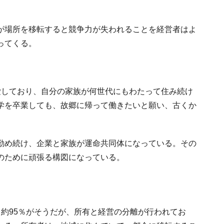
が場所を移転すると競争力が失われることを経営者はよ
ってくる。
。
愛しており、自分の家族が何世代にもわたって住み続け
学を卒業しても、故郷に帰って働きたいと願い、古くか
勤め続け、企業と家族が運命共同体になっている。その
のために頑張る構図になっている。
約95％がそうだが、所有と経営の分離が行われてお