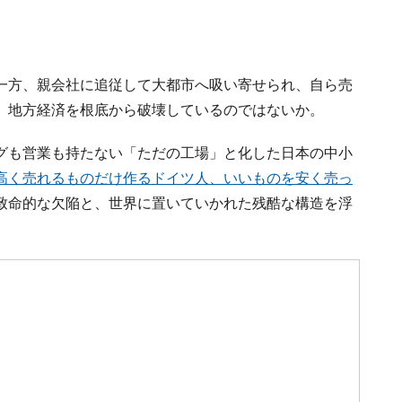
一方、親会社に追従して大都市へ吸い寄せられ、自ら売
、地方経済を根底から破壊しているのではないか。
グも営業も持たない「ただの工場」と化した日本の中小
高く売れるものだけ作るドイツ人、いいものを安く売っ
致命的な欠陥と、世界に置いていかれた残酷な構造を浮