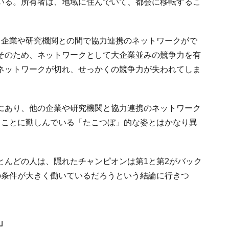
いる。所有者は、地域に住んでいて、都会に移転するこ
る企業や研究機関との間で協力連携のネットワークがで
そのため、ネットワークとして大企業並みの競争力を有
ネットワークが切れ、せっかくの競争力が失われてしま
にあり、他の企業や研究機関と協力連携のネットワーク
くことに勤しんでいる「たこつぼ」的な姿とはかなり異
とんどの人は、隠れたチャンピオンは第1と第2がバック
の条件が大きく働いているだろうという結論に行きつ
」