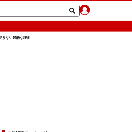
できない残酷な理由