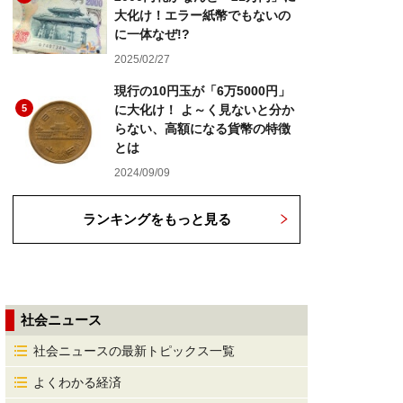
大化け！エラー紙幣でもないの
に一体なぜ!?
2025/02/27
現行の10円玉が「6万5000円」
5
に大化け！ よ～く見ないと分か
らない、高額になる貨幣の特徴
とは
2024/09/09
ランキングをもっと見る
社会ニュース
社会ニュースの最新トピックス一覧
よくわかる経済