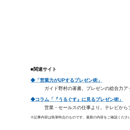
■関連サイト
◆「営業力がUPするプレゼン術」
ガイド野村の著書。プレゼンの総合力ア
◆コラム「『うるぐす』に見るプレゼン術」
営業・セールスの仕事より。テレビからプ
※記事内容は執筆時点のものです。最新の内容をご確認くださ