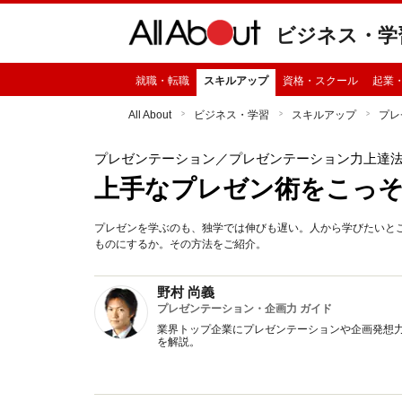
ビジネス・学
就職・転職
スキルアップ
資格・スクール
起業
All About
ビジネス・学習
スキルアップ
プレ
プレゼンテーション
／プレゼンテーション力上達
上手なプレゼン術をこっ
プレゼンを学ぶのも、独学では伸びも遅い。人から学びたいと
ものにするか。その方法をご紹介。
野村 尚義
プレゼンテーション・企画力 ガイド
業界トップ企業にプレゼンテーションや企画発想
を解説。