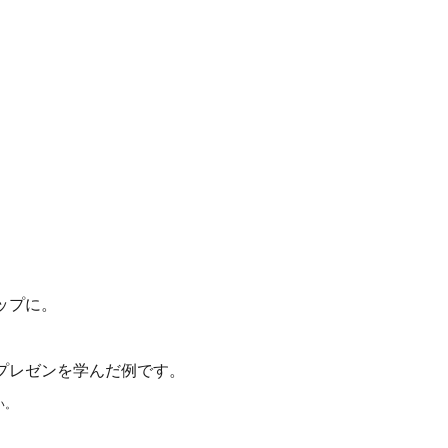
ップに。
レゼンを学んだ例です。
い。