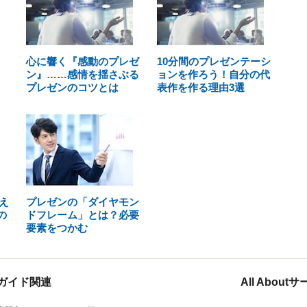
心に響く『感動のプレゼ
10分間のプレゼンテーシ
ン』……感情を揺さぶる
ョンを作ろう！自分の代
プレゼンのコツとは
表作を作る理由3選
え
プレゼンの「ダイヤモン
の
ドフレーム」とは？必要
要素をつかむ
ガイド関連
All Abou