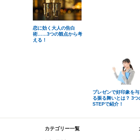
恋に効く大人の告白
術……3つの観点から考
える！
プレゼンで好印象を与
る振る舞いとは？ 3つ
STEPで紹介！
カテゴリー一覧