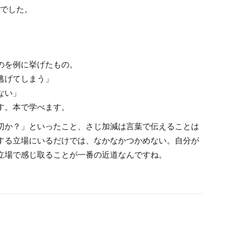
のでした。
のを例に挙げたもの。
逃げてしまう」
ない」
す。本で学べます。
切か？」といったこと、さじ加減は言葉で伝えることは
する立場にいるだけでは、なかなかつかめない。自分が
立場で感じ取ることが一番の近道なんですね。