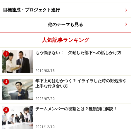
目標達成・プロジェクト進行
他のテーマも見る
人気記事ランキング
もう悩まない！ 欠勤した部下への話しかけ方
1
2010/03/18
年下上司はむかつく？ イライラした時の対処法や
2
上手な付き合い方
2023/07/30
チームメンバーの役割とは？種類別に解説！
3
2021/12/10