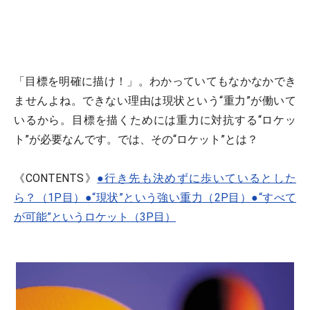
「目標を明確に描け！」。わかっていてもなかなかでき
ませんよね。できない理由は現状という“重力”が働いて
いるから。目標を描くためには重力に対抗する“ロケッ
ト”が必要なんです。では、その“ロケット”とは？
《CONTENTS》
●行き先も決めずに歩いているとした
ら？（1P目）
●“現状”という強い重力（2P目）
●“すべて
が可能”というロケット（3P目）