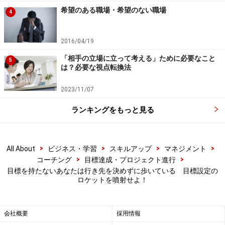
希望のある職場・希望のない職場
4
2016/04/19
「相手の立場に立って考える」ために必要なこと
5
は？必要な視点転換法
2023/11/07
ランキングをもっと見る
>
>
>
>
All About
ビジネス・学習
スキルアップ
マネジメント
>
>
コーチング
目標達成・プロジェクト進行
目標を持たないあなたは行き先を決めずに歩いている 目標設定の
ロケットを噴射せよ！
会社概要
採用情報