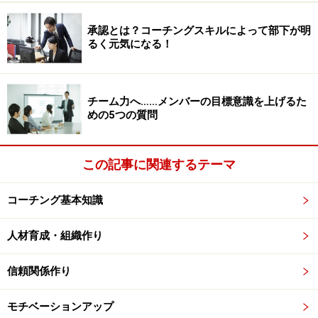
次のページへ
1
/
3
承認とは？コーチングスキルによって部下が明
るく元気になる！
チーム力へ……メンバーの目標意識を上げるた
めの5つの質問
この記事に関連するテーマ
コーチング基本知識
人材育成・組織作り
信頼関係作り
モチベーションアップ