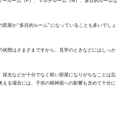
リールーム（F）、マルチルーム（M）、多目的ルームな
部屋が “多目的ルーム” になっていることも多いでしょ
の状態はさまざまですから、見学のときなどにはしっか
、採光などが十分でなく暗い部屋になりがちなことは忘
考える場合には、子供の精神面への影響も含めて十分に