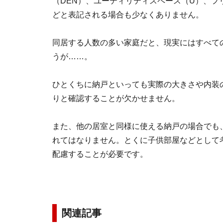
（DEN）、ユーティリティスペース（U）、フ
どと表記される場合も少なくありません。
同居する人数の多い家庭だと、現実にはすべての
うが……。
ひとくちに納戸といっても実際の大きさや内装
りと確認することが欠かせません。
また、他の居室と同様に使える納戸の場合でも
れてはなりません。とくに子供部屋などとして
配慮することが必要です。
関連記事