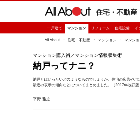
住宅・不動産
一戸建て
マンション
リフォーム
住宅設備
イ
All About
住宅・不動産
マンション
マンショ
マンション購入術
／マンション情報収集術
納戸ってナニ？
納戸とはいったいどのようなものでしょうか。住宅の広告やパ
最近の表示の傾向などについてまとめました。（2017年改訂版、
平野 雅之