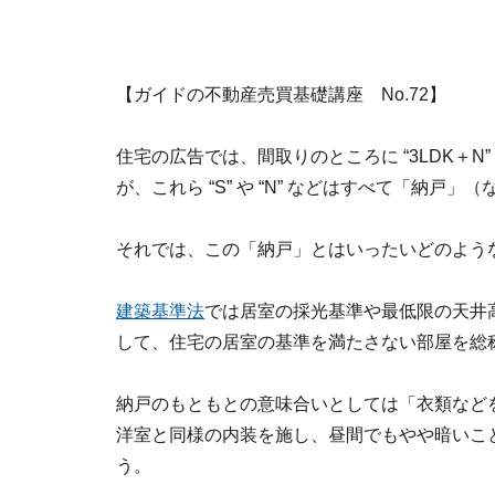
【ガイドの不動産売買基礎講座 No.72】
住宅の広告では、間取りのところに “3LDK＋N”
が、これら “S” や “N” などはすべて「納戸
それでは、この「納戸」とはいったいどのよう
建築基準法
では居室の採光基準や最低限の天井
して、住宅の居室の基準を満たさない部屋を総
納戸のもともとの意味合いとしては「衣類など
洋室と同様の内装を施し、昼間でもやや暗いこ
う。