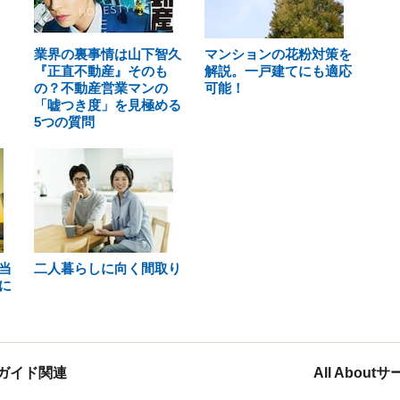
業界の裏事情は山下智久
マンションの花粉対策を
『正直不動産』そのも
解説。一戸建てにも適応
の？不動産営業マンの
可能！
「嘘つき度」を見極める
5つの質問
当
二人暮らしに向く間取り
に
ガイド関連
All Abou