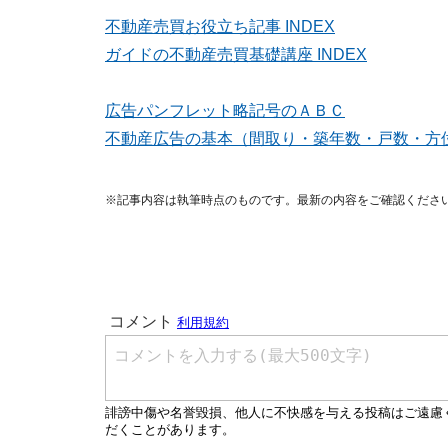
不動産売買お役立ち記事 INDEX
ガイドの不動産売買基礎講座 INDEX
広告パンフレット略記号のＡＢＣ
不動産広告の基本（間取り・築年数・戸数・方
※記事内容は執筆時点のものです。最新の内容をご確認くださ