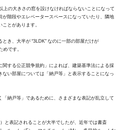
1以上の大きさの窓を設けなければならないことになって
前が階段やエレベータースペースになっていたり、隣地
いことがあります。
き、大半が “3LDK” なのに一部の部屋だけが
のためです。
に関する公正競争規約」によれば、建築基準法による採
きない部屋については「納戸等」と表示することになっ
く「納戸等」であるために、さまざまな表記が乱立して
S）と表記されることが大半でしたが、近年では書斎