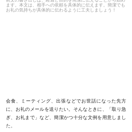
前文の書き出しは、経過と目的を簡潔に伝えることから始め
ます。本文は、相手への依頼を具体的に伝えます。簡潔でも
お礼の気持ちが具体的に伝わるように工夫しましょう！
会食、ミーティング、出張などでお世話になった先方
に、お礼のメールを送りたい。そんなときに、「取り急
ぎ、お礼まで」など、簡潔かつ十分な文例を用意しまし
た。