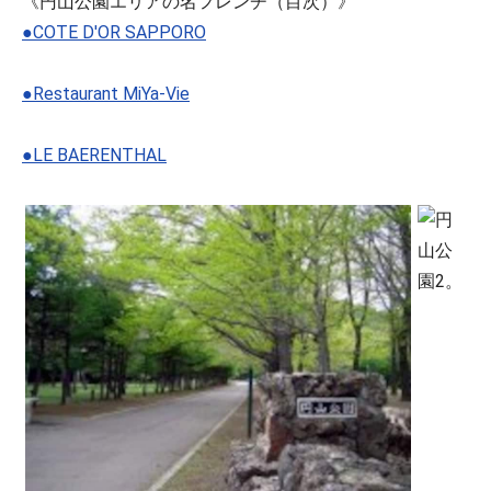
《円山公園エリアの名フレンチ（目次）》
●COTE D'OR SAPPORO
●Restaurant MiYa-Vie
●LE BAERENTHAL