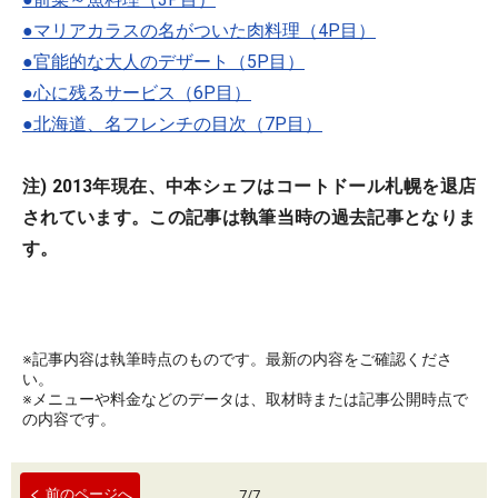
●マリアカラスの名がついた肉料理（4P目）
●官能的な大人のデザート（5P目）
●心に残るサービス（6P目）
●北海道、名フレンチの目次（7P目）
注) 2013年現在、中本シェフはコートドール札幌を退店
されています。この記事は執筆当時の過去記事となりま
す。
※記事内容は執筆時点のものです。最新の内容をご確認くださ
い。
※メニューや料金などのデータは、取材時または記事公開時点で
の内容です。
前のページへ
7
/
7