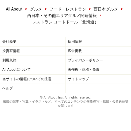
>
>
>
>
All About
グルメ
フード・レストラン
西日本グルメ
>
西日本・その他エリアグルメ関連情報
レストラン コートドール（北海道）
会社概要
採用情報
投資家情報
広告掲載
利用規約
プライバシーポリシー
All Aboutについて
著作権・商標・免責
当サイトの情報についての注意
サイトマップ
ヘルプ
© All About, Inc. All rights reserved.
掲載の記事・写真・イラストなど、すべてのコンテンツの無断複写・転載・公衆送信等
を禁じます