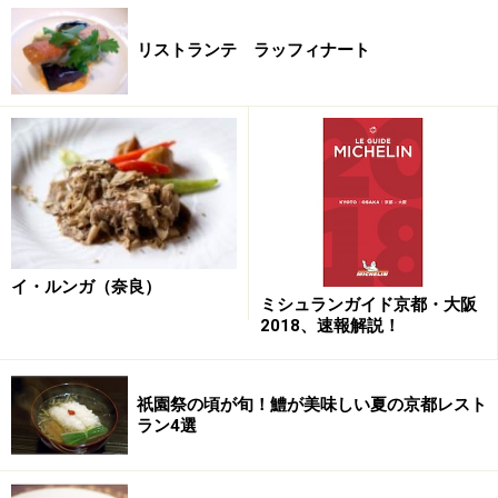
リストランテ ラッフィナート
イ・ルンガ（奈良）
ミシュランガイド京都・大阪
2018、速報解説！
祇園祭の頃が旬！鱧が美味しい夏の京都レスト
ラン4選