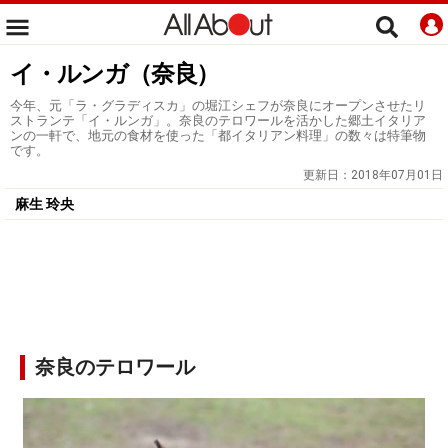
イ・ルンガ（奈良）
今年、元「ラ・グラディスカ」の堀江シェフが奈良にオープンさせたリ
ストランテ「イ・ルンガ」。奈良のテロワールを活かした郷土イタリア
ンの一軒で、地元の食材を使った「都イタリアン料理」の数々は特筆物
です。
更新日：
2018年07月01日
麻生 玲央
奈良のテロワール