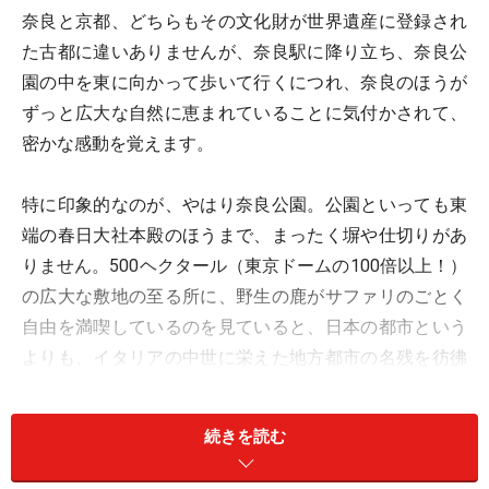
奈良と京都、どちらもその文化財が世界遺産に登録され
た古都に違いありませんが、奈良駅に降り立ち、奈良公
園の中を東に向かって歩いて行くにつれ、奈良のほうが
ずっと広大な自然に恵まれていることに気付かされて、
密かな感動を覚えます。
特に印象的なのが、やはり奈良公園。公園といっても東
端の春日大社本殿のほうまで、まったく塀や仕切りがあ
りません。500ヘクタール（東京ドームの100倍以上！）
の広大な敷地の至る所に、野生の鹿がサファリのごとく
自由を満喫しているのを見ていると、日本の都市という
よりも、イタリアの中世に栄えた地方都市の名残を彷彿
とさせるのです。
続きを読む