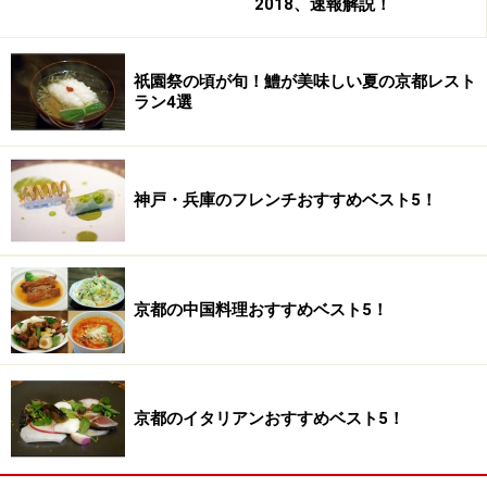
2018、速報解説！
祇園祭の頃が旬！鱧が美味しい夏の京都レスト
ラン4選
神戸・兵庫のフレンチおすすめベスト5！
京都の中国料理おすすめベスト5！
京都のイタリアンおすすめベスト5！