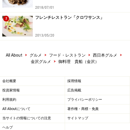
2018/07/01
フレンチレストラン「クロワサンス」
2
2013/05/20
>
>
>
>
All About
グルメ
フード・レストラン
西日本グルメ
>
金沢グルメ
御料理 貴船（金沢）
会社概要
採用情報
投資家情報
広告掲載
利用規約
プライバシーポリシー
All Aboutについて
著作権・商標・免責
当サイトの情報についての注意
サイトマップ
ヘルプ