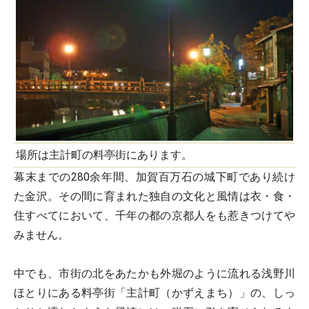
場所は主計町の料亭街にあります。
幕末までの280余年間、加賀百万石の城下町であり続け
た金沢。その間に育まれた独自の文化と風情は衣・食・
住すべてにおいて、千年の都の京都人をも惹きつけてや
みません。
中でも、市街の北をあたかも外堀のように流れる浅野川
ほとりにある料亭街「主計町（かずえまち）」の、しっ