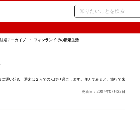
結婚アーカイブ
フィンランドでの新婚生活
活
校に通い始め、週末は２人でのんびり過ごします。住んでみると、旅行で来
更新日：2007年07月22日