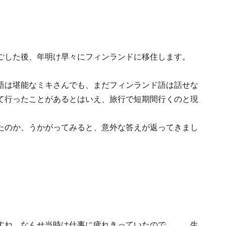
ごした後、年明け早々にフィンランドに移住します。
語は堪能なミキさんでも、まだフィンランド語は話せな
て行ったことがあるとはいえ、旅行で短期間行くのと現
たのか、うかがってみると、意外な答えが返ってきまし
すね。なんせ当時は仕事に疲れきっていたので……。生