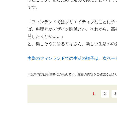
です。
「フィンランドではクリエイティブなことにチ
ば、料理とかデザイン関係とか。それから、高
開したりとか……」
と、楽しそうに語るミキさん。新しい生活への
実際のフィンランドでの生活の様子は、次ペー
※記事内容は執筆時点のものです。最新の内容をご確認くださ
1
2
3