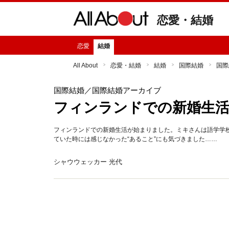
恋愛・結婚
恋愛
結婚
All About
恋愛・結婚
結婚
国際結婚
国際
国際結婚
／国際結婚アーカイブ
フィンランドでの新婚生
フィンランドでの新婚生活が始まりました。ミキさんは語学学
ていた時には感じなかった“あること”にも気づきました……
シャウウェッカー 光代