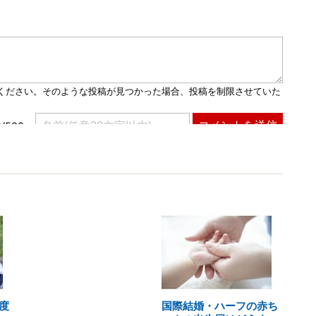
度
国際結婚・ハーフの赤ち