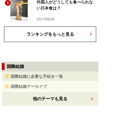
外国人がどうしても食べられな
5
い日本食は？
2017/09/29
ランキングをもっと見る
国際結婚
国際結婚に必要な手続き一覧
国際結婚アーカイブ
他のテーマも見る