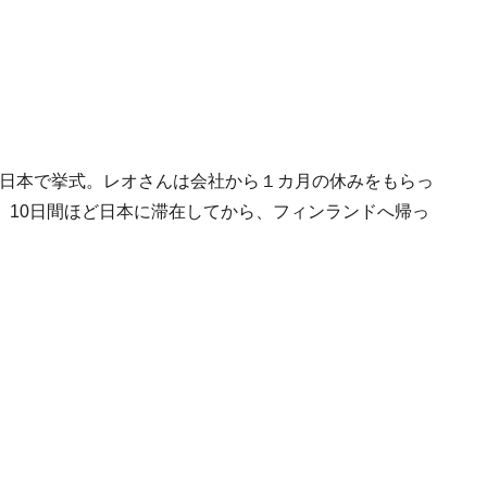
月に日本で挙式。レオさんは会社から１カ月の休みをもらっ
、10日間ほど日本に滞在してから、フィンランドへ帰っ