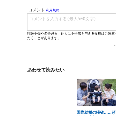
あわせて読みたい
国際結婚の帰省……頻