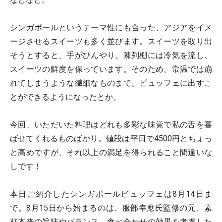
シンガポールというテーマ性にも合った、アジアをイメ
ージさせるスイーツも多く並びます。スイーツを取り出
そうとすると、手がひんやり。陳列棚には冷気を流し、
スイーツの鮮度を保っています。そのため、常温では崩
れてしまうような繊細なものまで、ビュッフェに出すこ
とができるようになったとか。
今回、いただいた料理はどれも多彩な味覚で私の舌を喜
ばせてくれるものばかり。値段は平日で4500円とちょっ
と高めですが、それ以上の満足を得られること間違いな
しです！
本日ご紹介したシンガポールビュッフェは8月14日ま
で。8月15日から始まるのは、服部幸應氏監修の元、素
材本来の旨味やバランス、食べ合わせの効果を考慮した