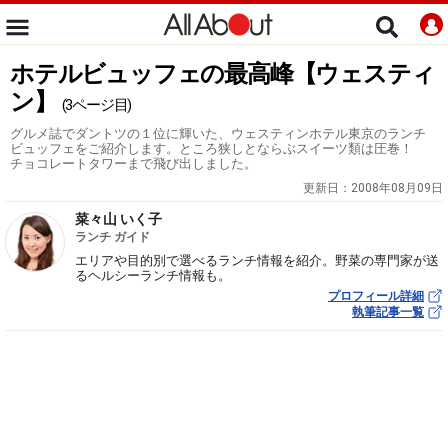
ホテルビュッフェの最高峰【ウェスティ
ン】
(3ページ目)
グルメ誌でダントツの１位に輝いた、ウェスティンホテル東京のランチ
ビュッフェをご紹介します。ところ狭しとならぶスイーツ類は圧巻！
チョコレートタワーまで飛び出しました。
更新日：
2008年08月09日
菜々山 いく子
ランチ ガイド
エリアや目的別で選べるランチ情報を紹介。野菜の専門家が送
るヘルシーランチ情報も。
プロフィール詳細
執筆記事一覧