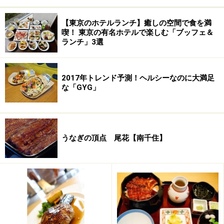
【東京のホテルランチ】癒しの空間で食を満
喫！ 東京の有名ホテルで楽しむ「ブッフェ＆
ランチ」3選
2017年トレンド予測！ヘルシーなのに大満足
な「GYG」
うなぎの頂点 尾花【南千住】