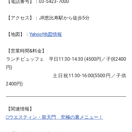
【電話番号】：03-5423-7000
【アクセス】：JR恵比寿駅から徒歩5分
【地図】：
Yahoo!地図情報
【営業時間&料金】
ランチビュッフェ 平日11:30-14:30 (4500円／子供2400
円)
土日祝11:30-16:00(5500円／子供
2400円)
【関連情報】
□ウエスティン・龍天門 究極の裏メニュー！