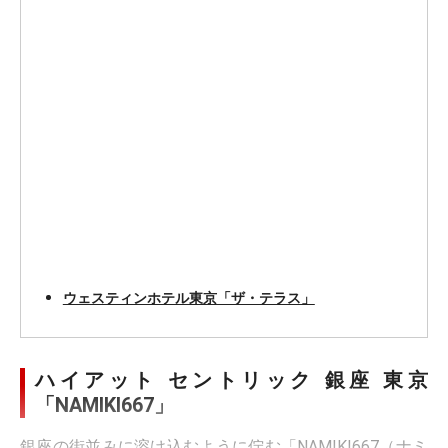
ウェスティンホテル東京「ザ・テラス」
ハイアット セントリック 銀座 東京
「NAMIKI667」
銀座の街並みに溶け込むように佇む「NAMIKI667（ナミ