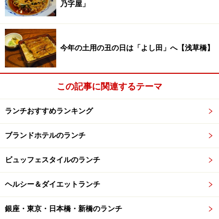
乃字屋」
皿
なかでも、焼きたてを楽しめる“自分で作るクロッフ
ル”は、作る楽しさと味わう喜びがあるので、ぜひ体験し
今年の土用の丑の日は「よし田」へ【浅草橋】
てほしいです。
この記事に関連するテーマ
焼きたてを楽しむ、自分で作るクロッフル体験
ランチおすすめランキング
さらに、スタッフが卓上まで届けてくれる香り高いビー
フコンソメスープのサービスも。ワンランク上のおもて
ブランドホテルのランチ
なしを受けられて、大変特別感がありました。
ビュッフェスタイルのランチ
そしてこの春から、好評のブランチブッフェが月曜限定
の「Monday Lunch Buffet」として登場しました。前
ヘルシー＆ダイエットランチ
菜・サラダ・デザートをブッフェスタイルで好きなだけ
いただけるのはもちろん、メインディッシュはお好みの
銀座・東京・日本橋・新橋のランチ