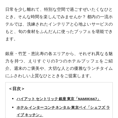
日常を少し離れて、特別な空間で過ごすぜいたくなひと
とき。そんな時間を楽しんでみませんか？ 都内の一流ホ
テルでは、洗練されたインテリアと心地よいサービスの
もと、旬の食材をふんだんに使ったブッフェを堪能でき
ます。
銀座・竹芝・恵比寿の各エリアから、それぞれ異なる魅
力を持つ、えりすぐりの3つのホテルブッフェをご紹
介。週末のご褒美や、大切な人との優雅なランチタイム
にふさわしい上質なひとときをご提案します。
＜目次＞
ハイアット セントリック 銀座 東京「NAMIKI667」
ホテル インターコンチネンタル 東京ベイ「シェフズ ラ
イブ キッチン」