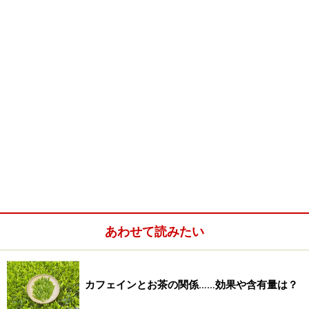
あわせて読みたい
カフェインとお茶の関係……効果や含有量は？