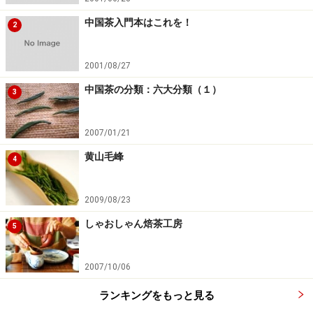
中国茶入門本はこれを！
2
2001/08/27
中国茶の分類：六大分類（１）
3
2007/01/21
黄山毛峰
4
2009/08/23
しゃおしゃん焙茶工房
5
2007/10/06
ランキングをもっと見る