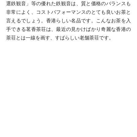
選鉄観音」等の優れた鉄観音は、質と価格のバランスも
非常によく、コストパフォーマンスのとても良いお茶と
言えるでしょう。香港らしい名品です。こんなお茶を入
手できる茗香茶荘は、最近の見かけばかり奇麗な香港の
茶荘とは一線を画す、すばらしい老舗茶荘です。