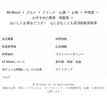
>
>
>
>
>
All About
グルメ
ドリンク・お酒
お茶
中国茶
>
おすすめの青茶・烏龍茶
おいしいお茶をどうぞ！ なにがなくとも安渓鉄観音秋茶
会社概要
採用情報
投資家情報
広告掲載
利用規約
プライバシーポリシー
All Aboutについて
著作権・商標・免責
当サイトの情報についての注意
サイトマップ
ヘルプ
© All About, Inc. All rights reserved.
掲載の記事・写真・イラストなど、すべてのコンテンツの無断複写・転載・公衆送信等
を禁じます