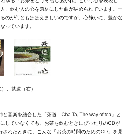
いわゆる「お茶をどうぞ召しあがれ」という心を表現し
る人、飲む人の心を題材にした曲が納められています。一
曲名であるのが何ともほほえましいのですが、心静かに、豊かな
となっています。
左）、茶道（右）
結合した「茶道 Cha Ta, The way of tea」と
フにしていなくても、お茶を飲むときにぴったりのCDが
行されたときに、こんな「お茶の時間のためのCD」を見