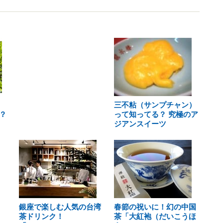
三不粘（サンプチャン）
？
って知ってる？ 究極のア
ジアンスイーツ
銀座で楽しむ人気の台湾
春節の祝いに！幻の中国
茶ドリンク！
茶「大紅袍（だいこうほ