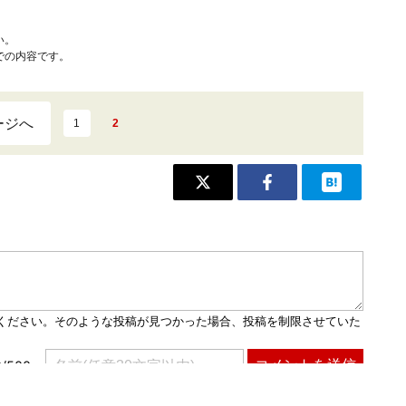
い。
での内容です。
ージへ
1
2