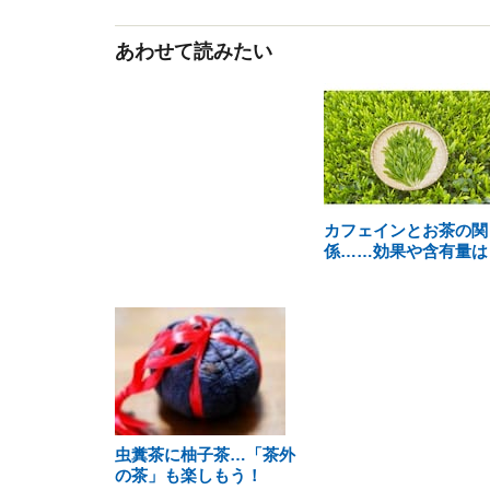
あわせて読みたい
カフェインとお茶の関
係……効果や含有量は
虫糞茶に柚子茶…「茶外
の茶」も楽しもう！