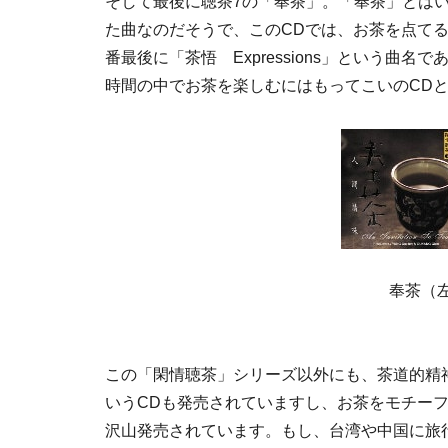
そして最後に聴茶7の「奉茶」。「奉茶」とは
た曲なのだそうで、このCDでは、お茶を点て
番最後に「茶悟 Expressions」という
時間の中でお茶を楽しむにはもってこいのCD
奉茶（
この「閑情聴茶」シリーズ以外にも、茶道的精神と音楽を
いうCDも発売されていますし、お茶をモチー
沢山発売されています。もし、台湾や中国に旅