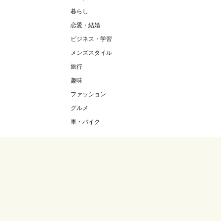
暮らし
恋愛・結婚
ビジネス・学習
メンズスタイル
旅行
趣味
ファッション
グルメ
車・バイク