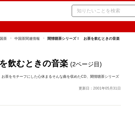
国茶
中国茶関連情報
閑情聴茶シリーズ！ お茶を飲むときの音楽
を飲むときの音楽
(2ページ目)
。お茶をモチーフにした心休まるそんな曲を収めたCD、閑情聴茶シリーズ
更新日：2001年05月31日