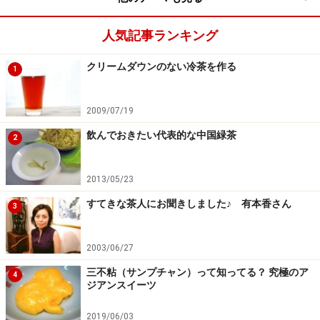
人気記事ランキング
クリームダウンのない冷茶を作る
1
2009/07/19
飲んでおきたい代表的な中国緑茶
2
2013/05/23
すてきな茶人にお聞きしました♪ 有本香さん
3
2003/06/27
三不粘（サンプチャン）って知ってる？ 究極のア
4
ジアンスイーツ
2019/06/03