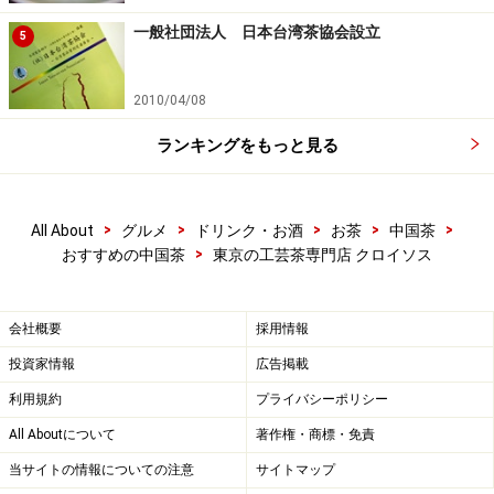
一般社団法人 日本台湾茶協会設立
5
2010/04/08
ランキングをもっと見る
>
>
>
>
>
All About
グルメ
ドリンク・お酒
お茶
中国茶
>
おすすめの中国茶
東京の工芸茶専門店 クロイソス
会社概要
採用情報
投資家情報
広告掲載
利用規約
プライバシーポリシー
All Aboutについて
著作権・商標・免責
当サイトの情報についての注意
サイトマップ