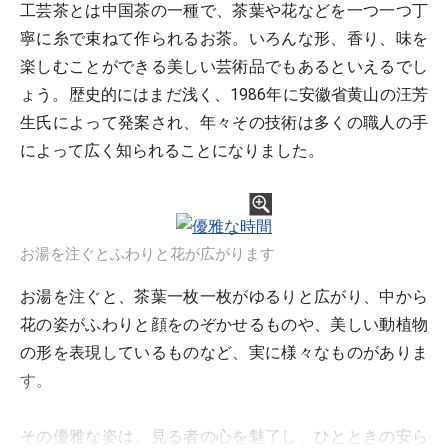
工芸茶とは中国茶の一種で、茶葉や花などを一つ一つ丁
寧に糸で束ねて作られるお茶。いろんな形、香り、味を
楽しむことができる美しい芸術品でもあるといえるでし
ょう。歴史的にはまだ浅く、1986年に安徽省黄山の汪芳
生氏によって発案され、年々その技術は多くの職人の手
によって広く知られることになりました。
お湯を注ぐとふわりと花が広がります
お湯を注ぐと、茶葉一枚一枚がゆるりと広がり、中から
花の姿がふわりと顔をのぞかせるものや、美しい動植物
の形を表現しているものなど、実に様々なものがありま
す。
その優雅な姿は、見る者の心を魅了し、ひとときの安ら