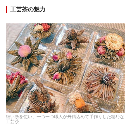
工芸茶の魅力
細い糸を使い、一つ一つ職人が丹精込めて手作りした精巧な
工芸茶