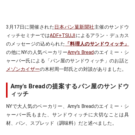
3月17日に開催された
日本パン菓新聞社
主催のサンドウ
ィッチセミナーでは
ADF+TSUJI
によるアラン・デュカス
のメッセージの込められた
「料理人のサンドウィッチ」
の他にNYの人気ベーカリー
Amy's Bread
のエイミー・シ
ャーバー氏による「パン屋のサンドウィッチ」のお話と
メゾンカイザー
の木村周一郎氏との対談がありました。
Amy's Breadの提案するパン屋のサンドウ
ィッチ
NYで大人気のベーカリー、Amy's Breadのエイミー・シ
ャーバー氏もまた、サンドウィッチに大切なことは具
材、パン、スプレッド（調味料）だと述べました。