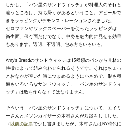
しかし、「パン屋のサンドウィッチ」が料理人のそれと
違うところは、持ち帰りがあるということ。アピールで
きるラッピングがデモンストレーションされました。
セロファンやワックスペーパーを使ったラッピングは、
衛生面、保存面だけでなく、中身を魅力的に見せる効果
もあります。透明、不透明、包み方もいろいろ。
Amy's Breadのサンドウィッチは15種類のパンから具材の
特徴によって組み合わせられるそうです。それはちょっ
とおなかが空いた時につまめるように小さめで、形も種
類もいろいろなサンドウィッチ。「パン屋のサンドウィ
ッチ」は数を作らなくてはなりません。
そういう「パン屋のサンドウィッチ」について、エイミ
ーさんとメゾンカイザーの木村さんが対談をしました。
（
以前の記事
で少し書きましたが、木村さんはNY時代に