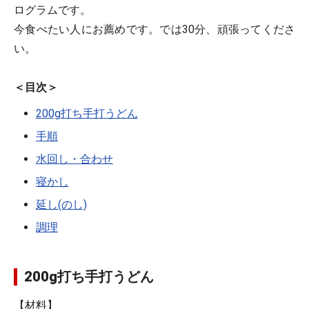
ログラムです。
今食べたい人にお薦めです。では30分、頑張ってくださ
い。
＜目次＞
200g打ち手打うどん
手順
水回し・合わせ
寝かし
延し(のし)
調理
200g打ち手打うどん
【材料】