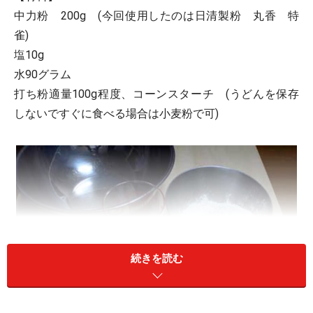
中力粉 200g (今回使用したのは日清製粉 丸香 特
雀)
塩10g
水90グラム
打ち粉適量100g程度、コーンスターチ (うどんを保存
しないですぐに食べる場合は小麦粉で可)
続きを読む