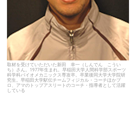
取材を受けていただいた新田 幸一（しんでん こうい
ち）さん。1977年生まれ。早稲田大学人間科学部スポーツ
科学科バイオメカニックス専攻卒。卒業後同大学大学院研
究生。早稲田大学駅伝チームフィジカル・コーチほかプ
ロ、アマのトップアスリートのコーチ・指導者として活躍
している