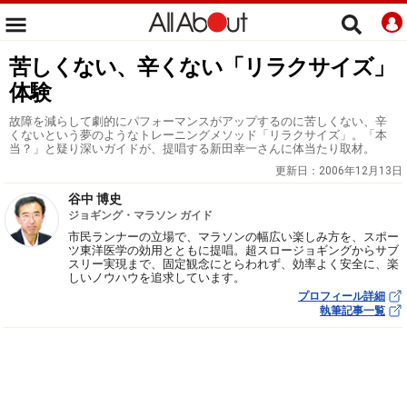
苦しくない、辛くない「リラクサイズ」
体験
故障を減らして劇的にパフォーマンスがアップするのに苦しくない、辛
くないという夢のようなトレーニングメソッド「リラクサイズ」。「本
当？」と疑り深いガイドが、提唱する新田幸一さんに体当たり取材。
更新日：
2006年12月13日
谷中 博史
ジョギング・マラソン ガイド
市民ランナーの立場で、マラソンの幅広い楽しみ方を、スポー
ツ東洋医学の効用とともに提唱。超スロージョギングからサブ
スリー実現まで、固定観念にとらわれず、効率よく安全に、楽
しいノウハウを追求しています。
プロフィール詳細
執筆記事一覧