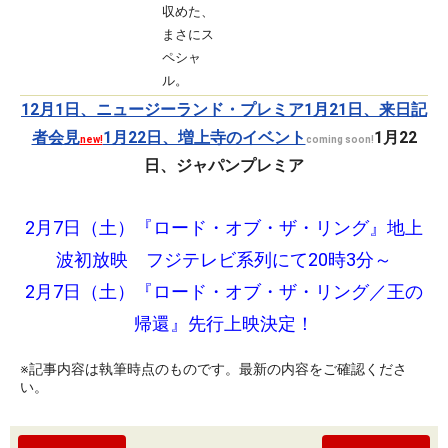
収めた、
まさにス
ペシャ
ル。
12月1日、ニュージーランド・プレミア
1月21日、来日記
者会見
1月22日、増上寺のイベント
1月22
new!
coming soon!
日、ジャパンプレミア
2月7日（土）『ロード・オブ・ザ・リング』地上
波初放映 フジテレビ系列にて20時3分～
2月7日（土）『ロード・オブ・ザ・リング／王の
帰還』先行上映決定！
※記事内容は執筆時点のものです。最新の内容をご確認くださ
い。