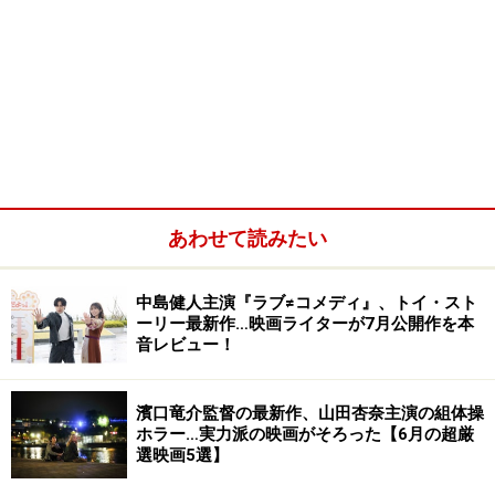
あわせて読みたい
中島健人主演『ラブ≠コメディ』、トイ・スト
ーリー最新作…映画ライターが7月公開作を本
音レビュー！
濱口竜介監督の最新作、山田杏奈主演の組体操
ホラー…実力派の映画がそろった【6月の超厳
選映画5選】