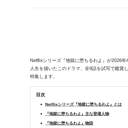
Netflixシリーズ『地獄に堕ちるわよ』が202
人生を描いたこのドラマ、全9話を試写で鑑賞
特集します。
目次
Netflixシリーズ『地獄に堕ちるわよ』とは
『地獄に堕ちるわよ』主な登場人物
『地獄に堕ちるわよ』物語