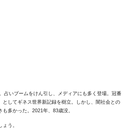
者。占いブームをけん引し、メディアにも多く登場。冠番
」としてギネス世界新記録を樹立。しかし、闇社会との
も多かった。2021年、83歳没。
しょう。