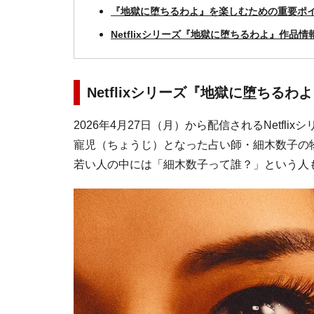
『地獄に堕ちるわよ』を楽しむための重要ポイ
Netflixシリーズ『地獄に堕ちるわよ』作品情
Netflixシリーズ『地獄に堕ちるわ
2026年4月27日（月）から配信されるNetf
寵児（ちょうじ）となった占い師・細木数子の
若い人の中には「細木数子って誰？」という人