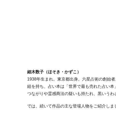
細木数子（ほそき・かずこ）
1938年生まれ。東京都出身。六星占術の創始
組を持ち、占い本は「世界で最も売れた占い本
つながりや霊感商法の疑いも持たれ、黒いうわさ
では、続いて作品の主な登場人物をご紹介しま