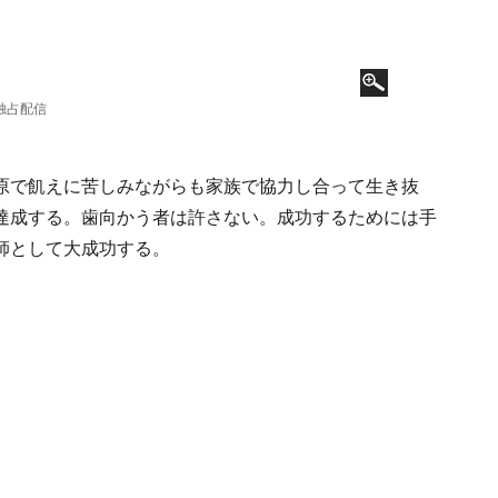
界独占配信
原で飢えに苦しみながらも家族で協力し合って生き抜
達成する。歯向かう者は許さない。成功するためには手
師として大成功する。