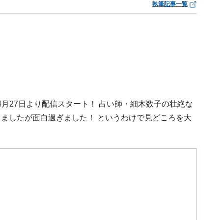
執筆記事一覧
6年4月27日より配信スタート！ 占い師・細木数子の壮絶な
しましたが面白過ぎました！ というわけで見どころを大