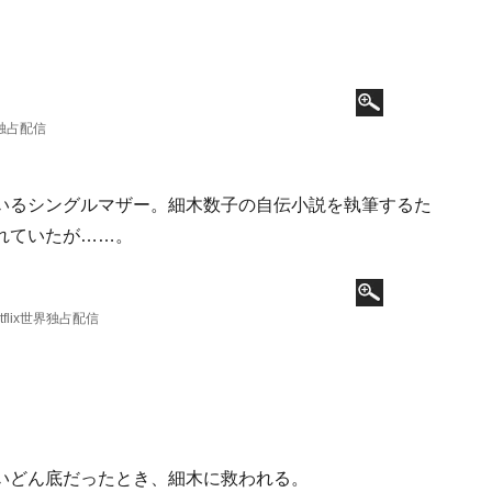
界独占配信
いるシングルマザー。細木数子の自伝小説を執筆するた
れていたが……。
lix世界独占配信
いどん底だったとき、細木に救われる。