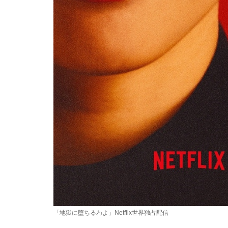
「地獄に堕ちるわよ」Netflix世界独占配信