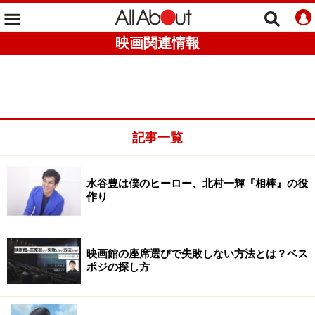
映画関連情報
記事一覧
水谷豊は僕のヒーロー、北村一輝『相棒』の役
作り
映画館の座席選びで失敗しない方法とは？ベス
ポジの探し方