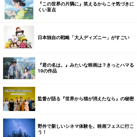
『この世界の片隅に』笑えるからこそ気づきに
くい盲点
日本独自の戦略「大人ディズニー」がすごい
『君の名は。』みたいな映画は？きっとハマる
10の作品
監督が語る『世界から猫が消えたなら』の秘密
野外で新しいシネマ体験を。映画フェスに行こ
う！