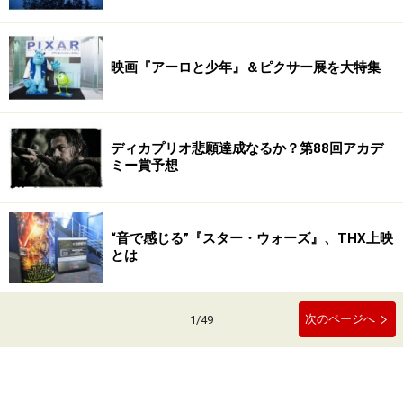
映画『アーロと少年』＆ピクサー展を大特集
ディカプリオ悲願達成なるか？第88回アカデ
ミー賞予想
“音で感じる”『スター・ウォーズ』、THX上映
とは
次のページへ
1
/
49