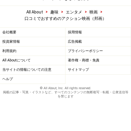
>
>
>
>
All About
趣味
エンタメ
映画
口コミでおすすめのアクション映画（邦画）
会社概要
採用情報
投資家情報
広告掲載
利用規約
プライバシーポリシー
All Aboutについて
著作権・商標・免責
当サイトの情報についての注意
サイトマップ
ヘルプ
© All About, Inc. All rights reserved.
掲載の記事・写真・イラストなど、すべてのコンテンツの無断複写・転載・公衆送信等
を禁じます