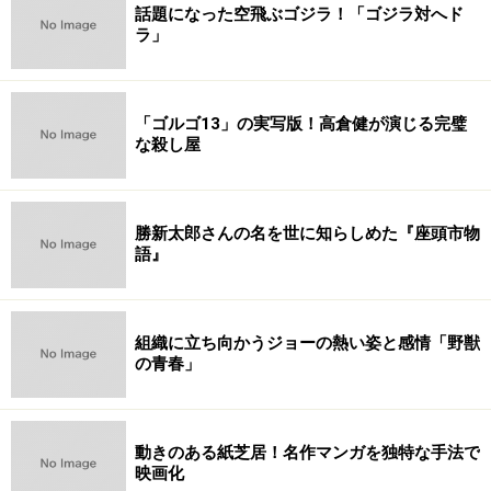
話題になった空飛ぶゴジラ！「ゴジラ対へド
ラ」
「ゴルゴ13」の実写版！高倉健が演じる完璧
な殺し屋
勝新太郎さんの名を世に知らしめた『座頭市物
語』
組織に立ち向かうジョーの熱い姿と感情「野獣
の青春」
動きのある紙芝居！名作マンガを独特な手法で
映画化