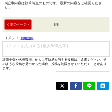
※記事内容は執筆時点のものです。最新の内容をご確認くださ
い。
前のページへ
5
/
5