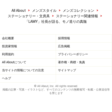
>
>
>
All About
メンズスタイル
メンズコレクション
>
>
ステーショナリー・文房具
ステーショナリー関連情報
「LAMY」社長が語る、モノ造りの真髄
会社概要
採用情報
投資家情報
広告掲載
利用規約
プライバシーポリシー
All Aboutについて
著作権・商標・免責
当サイトの情報についての注意
サイトマップ
ヘルプ
© All About, Inc. All rights reserved.
掲載の記事・写真・イラストなど、すべてのコンテンツの無断複写・転載・公衆送信等
を禁じます