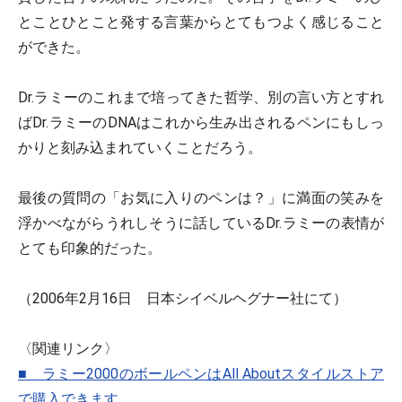
とことひとこと発する言葉からとてもつよく感じること
ができた。
Dr.ラミーのこれまで培ってきた哲学、別の言い方とすれ
ばDr.ラミーのDNAはこれから生み出されるペンにもしっ
かりと刻み込まれていくことだろう。
最後の質問の「お気に入りのペンは？」に満面の笑みを
浮かべながらうれしそうに話しているDr.ラミーの表情が
とても印象的だった。
（2006年2月16日 日本シイベルヘグナー社にて）
〈関連リンク〉
■ ラミー2000のボールペンはAll Aboutスタイルストア
で購入できます