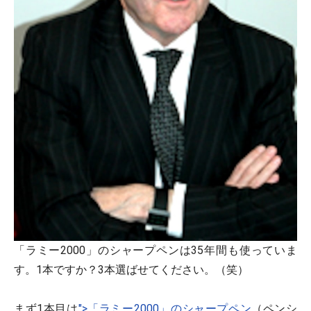
「ラミー2000」のシャープペンは35年間も使っていま
す。
1本ですか？3本選ばせてください。（笑）
まず1本目は
">「ラミー2000」のシャープペン
（ペンシ