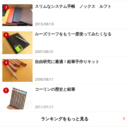
スリムなシステム手帳 ノックス ルフト
2
2015/08/18
ルーズリーフをもう一度使ってみたくなる
3
2007/08/31
自由研究に最適！鉛筆手作りキット
4
2008/08/11
コーリンの歴史と鉛筆
5
2011/07/11
ランキングをもっと見る