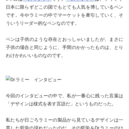
日本に限らずどこの国でもとても人気を博しているペン
です。今やラミーの中でマーケットを牽引していく、そ
ういうリーダー的なペンなのです。
ペンは子供のような存在とおっしゃいましたが、まさに
子供の場合と同じように、手間のかかったものは、とり
わけかわいいものなのです。
今回のインタビューの中で、私が一番心に残った言葉は
「デザインは様式を表す言語だ」というものだった。
私たちが日ごろラミーの製品から見ているデザインは一
貫した哲学の現れだったのだ。その哲学をDr.ラミーのひ