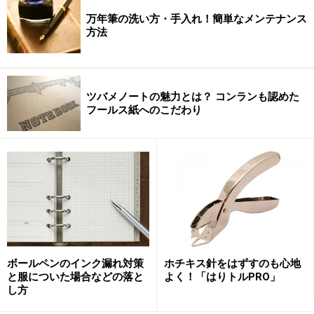
万年筆の洗い方・手入れ！簡単なメンテナンス
方法
ツバメノートの魅力とは？ コンランも認めた
フールス紙へのこだわり
ボールペンのインク漏れ対策
ホチキス針をはずすのも心地
と服についた場合などの落と
よく！「はりトルPRO」
し方