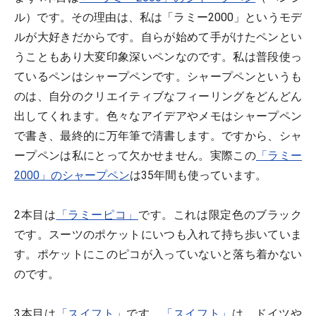
ル）です。その理由は、私は「ラミー2000」というモデ
ルが大好きだからです。自らが始めて手がけたペンとい
うこともあり大変印象深いペンなのです。私は普段使っ
ているペンはシャープペンです。シャープペンというも
のは、自分のクリエイティブなフィーリングをどんどん
出してくれます。色々なアイデアやメモはシャープペン
で書き、最終的に万年筆で清書します。ですから、シャ
ープペンは私にとって欠かせません。実際この
「ラミー
2000」のシャープペン
は35年間も使っています。
2本目は
「ラミーピコ」
です。これは限定色のブラック
です。スーツのポケットにいつも入れて持ち歩いていま
す。ポケットにこのピコが入っていないと落ち着かない
のです。
3本目は
「スイフト」
です。
「スイフト」
は、ドイツや