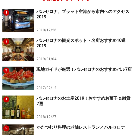
バルセロナ、プラット空港から市内へのアクセス
1
2019
2018/12/26
バルセロナの観光スポット・名所おすすめ10選
2
2019
2019/01/04
現地ガイドが厳選！バルセロナのおすすめバル7店
3
2017/02/12
バルセロナのお土産2019！おすすめお菓子＆雑貨
4
7選
2018/12/27
かたつむり料理の老舗レストラン／バルセロナ
5