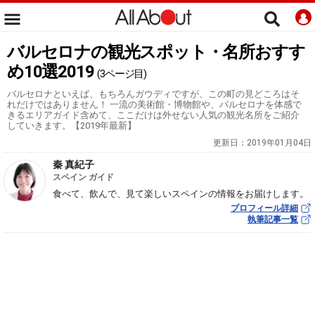
バルセロナの観光スポット・名所おすす
め10選2019
(3ページ目)
バルセロナといえば、もちろんガウディですが、この町の見どころはそ
れだけではありません！ 一流の美術館・博物館や、バルセロナを体感で
きるエリアガイド含めて、ここだけは外せない人気の観光名所をご紹介
していきます。【2019年最新】
更新日：
2019年01月04日
秦 真紀子
スペイン ガイド
食べて、飲んで、見て楽しいスペインの情報をお届けします。
プロフィール詳細
執筆記事一覧