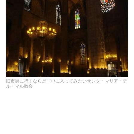
旧市街に行くなら是非中に入ってみたいサンタ・マリア・デ
ル・マル教会