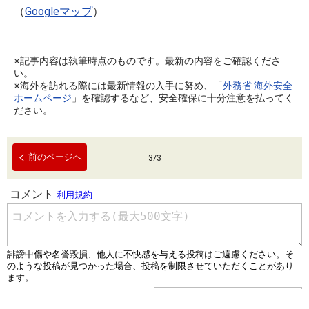
（
Googleマップ
）
※記事内容は執筆時点のものです。最新の内容をご確認くださ
い。
※海外を訪れる際には最新情報の入手に努め、「
外務省 海外安全
ホームページ
」を確認するなど、安全確保に十分注意を払ってく
ださい。
前のページへ
3
/
3