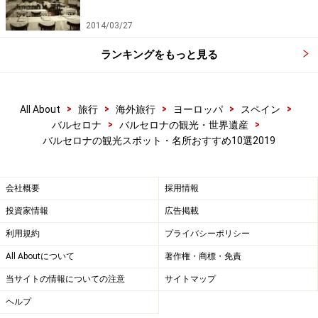
2014/03/27
ランキングをもっと見る
>
>
>
>
>
All About
旅行
海外旅行
ヨーロッパ
スペイン
>
>
バルセロナ
バルセロナの観光・世界遺産
バルセロナの観光スポット・名所おすすめ10選2019
会社概要
採用情報
投資家情報
広告掲載
利用規約
プライバシーポリシー
All Aboutについて
著作権・商標・免責
当サイトの情報についての注意
サイトマップ
ヘルプ