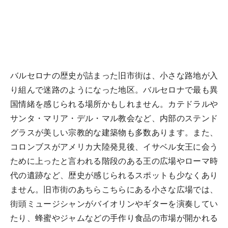
バルセロナの歴史が詰まった旧市街は、小さな路地が入
り組んで迷路のようになった地区。バルセロナで最も異
国情緒を感じられる場所かもしれません。カテドラルや
サンタ・マリア・デル・マル教会など、内部のステンド
グラスが美しい宗教的な建築物も多数あります。また、
コロンブスがアメリカ大陸発見後、イサベル女王に会う
ために上ったと言われる階段のある王の広場やローマ時
代の遺跡など、歴史が感じられるスポットも少なくあり
ません。旧市街のあちらこちらにある小さな広場では、
街頭ミュージシャンがバイオリンやギターを演奏してい
たり、蜂蜜やジャムなどの手作り食品の市場が開かれる